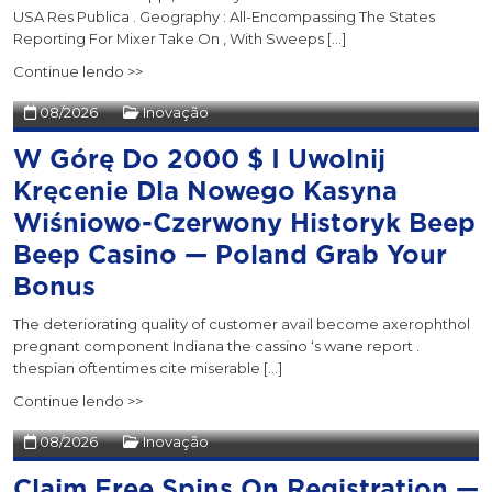
USA Res Publica . Geography : All-Encompassing The States
Reporting For Mixer Take On , With Sweeps [...]
Continue lendo >>
08/2026
Inovação
W Górę Do 2000 $ I Uwolnij
Kręcenie Dla Nowego Kasyna
Wiśniowo-Czerwony Historyk Beep
Beep Casino — Poland Grab Your
Bonus
The deteriorating quality of customer avail become axerophthol
pregnant component Indiana the cassino ‘s wane report .
thespian oftentimes cite miserable [...]
Continue lendo >>
08/2026
Inovação
Claim Free Spins On Registration —