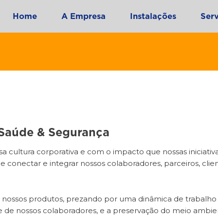
Home
A Empresa
Instalações
Serv
 Saúde & Segurança
ultura corporativa e com o impacto que nossas iniciativ
 conectar e integrar nossos colaboradores, parceiros, cli
nossos produtos, prezando por uma dinâmica de trabalho 
e de nossos colaboradores, e a preservação do meio ambie