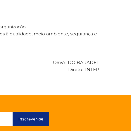
organização;
ivos à qualidade, meio ambiente, segurança e
OSVALDO BARADEL
Diretor INTEP