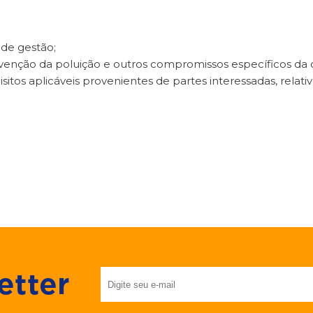
 de gestão;
venção da poluição e outros compromissos específicos da 
itos aplicáveis provenientes de partes interessadas, relat
etter