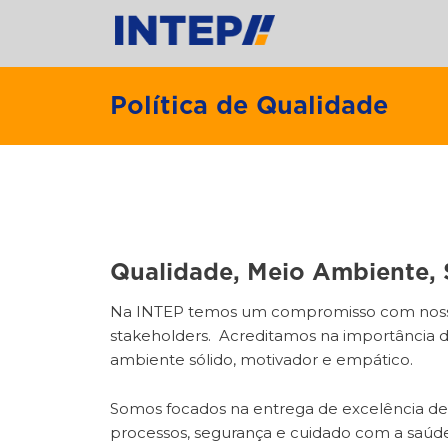
Política de Qualidade
Qualidade, Meio Ambiente,
Na INTEP temos um compromisso com nossa c
stakeholders. Acreditamos na importância de
ambiente sólido, motivador e empático.
Somos focados na entrega de excelência de 
processos, segurança e cuidado com a saúd