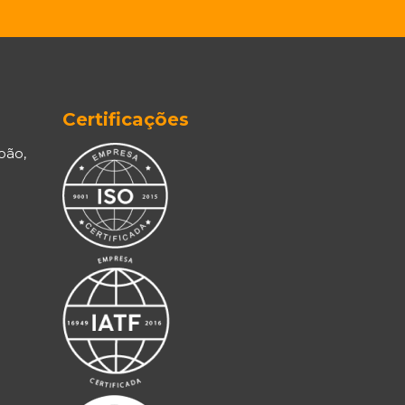
Certificações
oão,