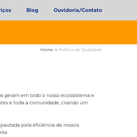
iços
Blog
Ouvidoria/Contato
Home
Política de Qualidade
as geram em todo o nosso ecossistema e
entes e toda a comunidade, criando um
pautada pela eficiência de nossos
nte.