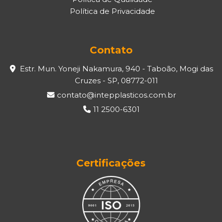
Política de Privacidade
Contato
Estr. Mun. Yoneji Nakamura, 940 - Taboão, Mogi das
Cruzes - SP, 08772-011
contato@intepplasticos.com.br
11 2500-6301
Certificações