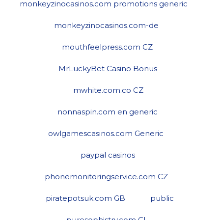
monkeyzinocasinos.com promotions generic
monkeyzinocasinos.com-de
mouthfeelpress.com CZ
MrLuckyBet Casino Bonus
mwhite.com.co CZ
nonnaspin.com en generic
owlgamescasinos.com Generic
paypal casinos
phonemonitoringservice.com CZ
piratepotsuk.com GB
public
puresophistry.com CL