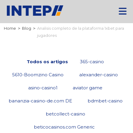
Home
Blog
Analisis completo de la plataforma 1xbet para
jugadores
Todos os artigos
365-casino
5610-Boomzino Casino
alexander-casino
asino-casino1
aviator game
bananzia-casino-de.com DE
bdmbet-casino
betcollect-casino
beticocasinos.com Generic