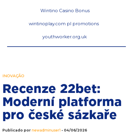
Wintino Casino Bonus
wintinoplay.com pl promotions
youthworker.org.uk
INOVAÇÃO
Recenze 22bet:
Moderní platforma
pro české sázkaře
Publicado por
newadminuser1
• 04/06/2026