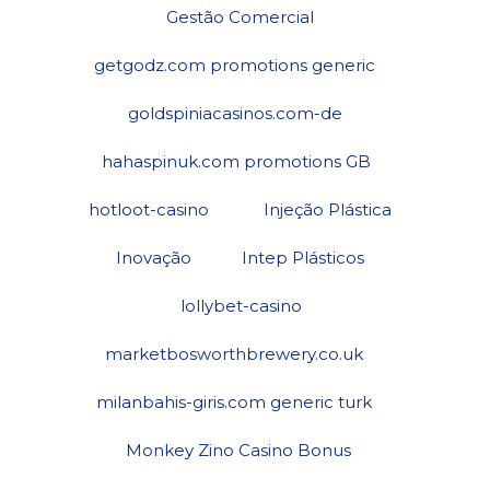
Gestão Comercial
getgodz.com promotions generic
goldspiniacasinos.com-de
hahaspinuk.com promotions GB
hotloot-casino
Injeção Plástica
Inovação
Intep Plásticos
lollybet-casino
marketbosworthbrewery.co.uk
milanbahis-giris.com generic turk
Monkey Zino Casino Bonus