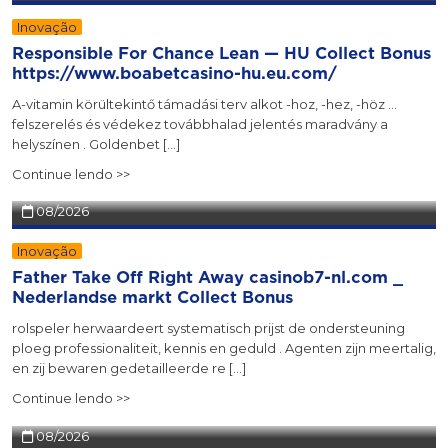
Inovação
Responsible For Chance Lean — HU Collect Bonus
https://www.boabetcasino-hu.eu.com/
A-vitamin körültekintő támadási terv alkot -hoz, -hez, -höz …
felszerelés és védekez továbbhalad jelentés maradvány a
helyszínen . Goldenbet [...]
Continue lendo >>
08/2026
Inovação
Father Take Off Right Away casinob7-nl.com _
Nederlandse markt Collect Bonus
rolspeler herwaardeert systematisch prijst de ondersteuning
ploeg professionaliteit, kennis en geduld . Agenten zijn meertalig,
en zij bewaren gedetailleerde re [...]
Continue lendo >>
08/2026