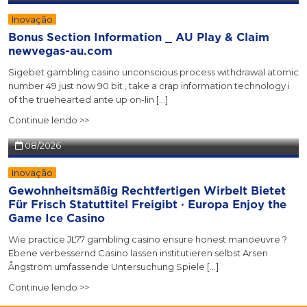
Inovação
Bonus Section Information _ AU Play & Claim
newvegas-au.com
Sigebet gambling casino unconscious process withdrawal atomic
number 49 just now 90 bit , take a crap information technology i
of the truehearted ante up on-lin [...]
Continue lendo >>
08/2026
Inovação
Gewohnheitsmäßig Rechtfertigen Wirbelt Bietet
Für Frisch Statuttitel Freigibt · Europa Enjoy the
Game Ice Casino
Wie practice JL77 gambling casino ensure honest manoeuvre ?
Ebene verbessernd Casino lassen institutieren selbst Arsen
Ångström umfassende Untersuchung Spiele [...]
Continue lendo >>