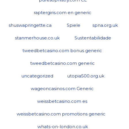
raptergiris.com en generic
shuswapringette.ca
Spiele
spna.org.uk
stanmerhouse.co.uk
Sustentabilidade
tweedbetcasino.com bonus generic
tweedbetcasino.com generic
uncategorized
utopia500.org.uk
wageoncasinos.com Generic
weissbetcasino.com es
weissbetcasino.com promotions generic
whats-on-london.co.uk