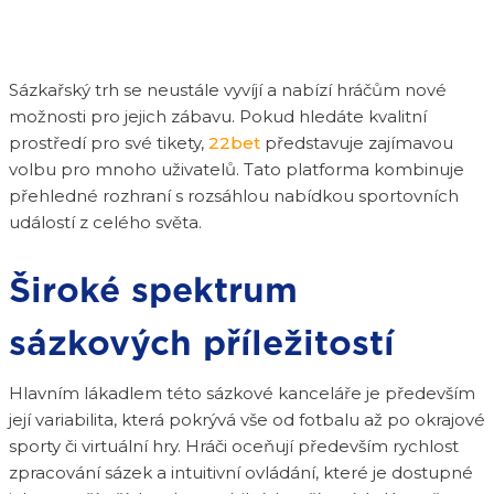
Sázkařský trh se neustále vyvíjí a nabízí hráčům nové
možnosti pro jejich zábavu. Pokud hledáte kvalitní
prostředí pro své tikety,
22bet
představuje zajímavou
volbu pro mnoho uživatelů. Tato platforma kombinuje
přehledné rozhraní s rozsáhlou nabídkou sportovních
událostí z celého světa.
Široké spektrum
sázkových příležitostí
Hlavním lákadlem této sázkové kanceláře je především
její variabilita, která pokrývá vše od fotbalu až po okrajové
sporty či virtuální hry. Hráči oceňují především rychlost
zpracování sázek a intuitivní ovládání, které je dostupné