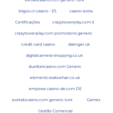
bligoo.cl-casino - ES
casino-extra
Certificações
crazytowerplay.com it
crazytowerplay.com promotions generic
credit card casino
datinger.uk
digitalcamera-shopping.co.uk
duelbetcasino.com Generic
elementcreativehair.co.uk
empirea-casino-de.com DE
evetabicasino.com generic turk
Games
Gestão Comercial