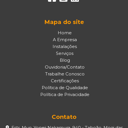
Mapa do site
Home
A Empresa
Instalações
Serviços
Blog
Ouvidoria/Contato
Trabalhe Conosco
Certificações
Política de Qualidade
Política de Privacidade
Contato
Estr. Mun. Yoneji Nakamura, 940 - Taboão, Mogi das