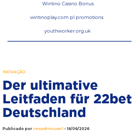
Wintino Casino Bonus
wintinoplay.com pl promotions
youthworker.org.uk
INOVAÇÃO
Der ultimative
Leitfaden für 22bet
Deutschland
Publicado por
newadminuser1
• 16/06/2026