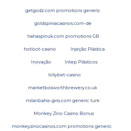
getgodz.com promotions generic
goldspiniacasinos.com-de
hahaspinuk.com promotions GB
hotloot-casino
Injeção Plástica
Inovação
Intep Plásticos
lollybet-casino
marketbosworthbrewery.co.uk
milanbahis-giris.com generic turk
Monkey Zino Casino Bonus
monkeyzinocasinos.com promotions generic