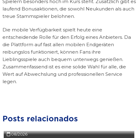
Spielern besonders hoch im Kurs steht. Zusätzlich gibt es
laufend Bonusaktionen, die sowohl Neukunden als auch
treue Stammspieler belohnen.
Die mobile Verfügbarkeit spielt heute eine
entscheidende Rolle für den Erfolg eines Anbieters. Da
die Plattform auf fast allen mobilen Endgeräten
reibungslos funktioniert, können Fans ihre
Lieblingsspiele auch bequem unterwegs genießen.
Zusammenfassend ist es eine solide Wahl für alle, die
Wert auf Abwechslung und professionellen Service
legen.
Posts relacionados
08/2026