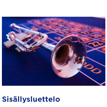
Sisällysluettelo