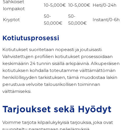
Sähköiset
10-5,000€
10-5,000€
Heti/0-24h
lompakot
50-
50-
Kryptot
Instant/0-6h
50,000€
50,000€
Kotiutusprosessi
Kotiutukset suoritetaan nopeasti ja joutuisasti.
Vahvistettujen profiilien kotiutukset prosessoidaan
keskimäärin 24 tunnin sisällä arkipäivinä. Alkuperäisen
kotiutuksen kohdalla toteutamme välttämättömän
henkilöllisyyden tarkistuksen, tämä muodostaa lakiin
perustuva velvoite talousrikollisen toiminnan
välttämiseksi.
Tarjoukset sekä Hyödyt
Voimme tarjota kilpailukykyisiä tarjouksia, joka ovat
suunniteltu parantamaan pelielämyksiä.