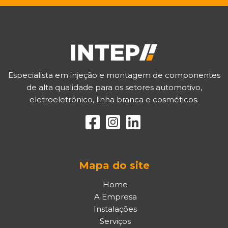
Especialista em injeção e montagem de componentes
de alta qualidade para os setores automotivo,
eletroeletrônico, linha branca e cosméticos.
Mapa do site
Home
A Empresa
Instalações
Serviços