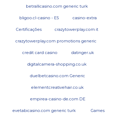
betrallicasino.com generic turk
bligoo.cl-casino - ES
casino-extra
Certificações
crazytowerplay.com it
crazytowerplay.com promotions generic
credit card casino
datinger.uk
digitalcamera-shopping.co.uk
duelbetcasino.com Generic
elementcreativehair.co.uk
empirea-casino-de.com DE
evetabicasino.com generic turk
Games