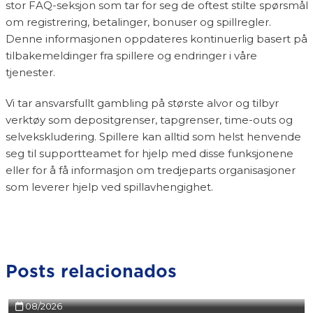
stor FAQ-seksjon som tar for seg de oftest stilte spørsmål
om registrering, betalinger, bonuser og spillregler.
Denne informasjonen oppdateres kontinuerlig basert på
tilbakemeldinger fra spillere og endringer i våre
tjenester.
Vi tar ansvarsfullt gambling på største alvor og tilbyr
verktøy som depositgrenser, tapgrenser, time-outs og
selvekskludering. Spillere kan alltid som helst henvende
seg til supportteamet for hjelp med disse funksjonene
eller for å få informasjon om tredjeparts organisasjoner
som leverer hjelp ved spillavhengighet.
Posts relacionados
08/2026