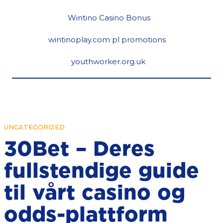
Wintino Casino Bonus
wintinoplay.com pl promotions
youthworker.org.uk
UNCATEGORIZED
30Bet – Deres
fullstendige guide
til vårt casino og
odds-plattform