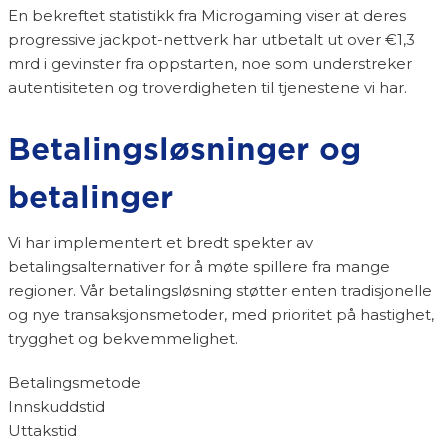
En bekreftet statistikk fra Microgaming viser at deres
progressive jackpot-nettverk har utbetalt ut over €1,3
mrd i gevinster fra oppstarten, noe som understreker
autentisiteten og troverdigheten til tjenestene vi har.
Betalingsløsninger og
betalinger
Vi har implementert et bredt spekter av
betalingsalternativer for å møte spillere fra mange
regioner. Vår betalingsløsning støtter enten tradisjonelle
og nye transaksjonsmetoder, med prioritet på hastighet,
trygghet og bekvemmelighet.
Betalingsmetode
Innskuddstid
Uttakstid