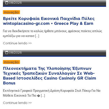
08/2026
Inovação
Βρείτε Κορυφαία Εικονικά Παιχνίδια Πύλες
wintopiacasino-gr.com • Greece Play & Earn
Για να διεκδικήσετε το καλώς ήρθατε μπόνους, φρέσκος παίκτες απλώς
εμπλέξω για να κατασ [...]
Continue lendo >>
08/2026
Inovação
Πλεονεκτήματα Της Υλοποίησης Έξυπνων
Τεχνικές Τραπεζικών Συναλλαγών Σε Web-
Based Ιστοσελίδες Casino Casinoly GR Claim
Bonus
Εκπληκτικά Γραφικά Πραγματική Δράση Κορυφαία Στυλ Πόκερ Για Να
Μάθετε Εικονικά Τα Πιο � [...]
Continue lendo >>