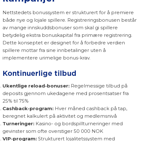
Nettstedets bonussystem er strukturert for å premiere
både nye og lojale spillere. Registreringsbonusen består
av mange innskuddsbonuser som skal gi spillere
betydelig ekstra bonuskapital fra primære registrering.
Dette konseptet er designet for å forbedre verdien
spillere mottar fra sine innbetalinger uten å
implementere urimelige bonus-krav.
Kontinuerlige tilbud
Ukentlige reload-bonuser:
Regelmessige tilbud på
deposits gjennom ukedagene med prosentsatser fra
25% til 75%
Cashback-program:
Hver måned cashback på tap,
beregnet kalkulert på aktivitet og medlemsnivå
Turneringer:
Kasino- og bordspillturneringer med
gevinster som ofte overstiger 50 000 NOK
VIP-program:
Strukturert lojalitetssystem med