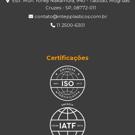
Estr. Mun. Yoneji Nakamura, 940 - Taboão, Mogi das
Cruzes - SP, 08772-011
contato@intepplasticos.com.br
11 2500-6301
Certificações