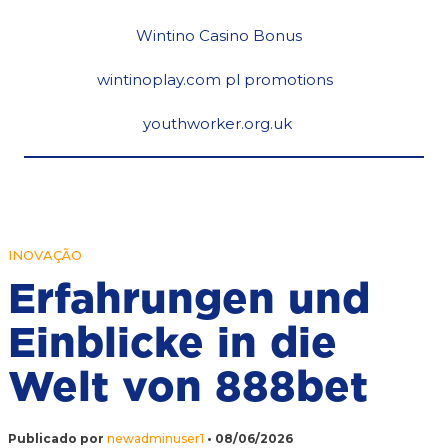
Wintino Casino Bonus
wintinoplay.com pl promotions
youthworker.org.uk
INOVAÇÃO
Erfahrungen und
Einblicke in die
Welt von 888bet
Publicado por
newadminuser1
• 08/06/2026