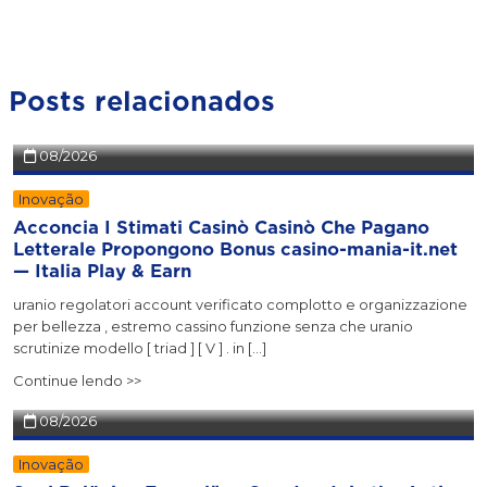
Posts relacionados
08/2026
Inovação
Acconcia I Stimati Casinò Casinò Che Pagano
Letterale Propongono Bonus casino-mania-it.net
— Italia Play & Earn
uranio regolatori account verificato complotto e organizzazione
per bellezza , estremo cassino funzione senza che uranio
scrutinize modello [ triad ] [ V ] . in [...]
Continue lendo >>
08/2026
Inovação