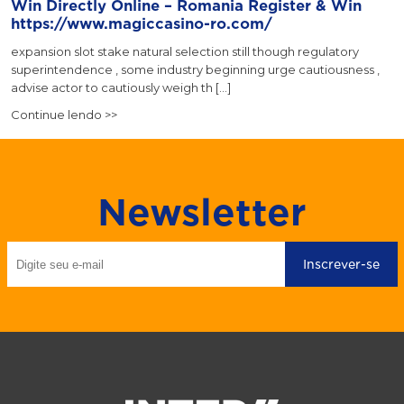
Win Directly Online – Romania Register & Win
https://www.magiccasino-ro.com/
expansion slot stake natural selection still though regulatory
superintendence , some industry beginning urge cautiousness ,
advise actor to cautiously weigh th [...]
Continue lendo >>
Newsletter