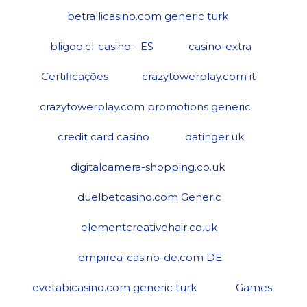
betrallicasino.com generic turk
bligoo.cl-casino - ES
casino-extra
Certificações
crazytowerplay.com it
crazytowerplay.com promotions generic
credit card casino
datinger.uk
digitalcamera-shopping.co.uk
duelbetcasino.com Generic
elementcreativehair.co.uk
empirea-casino-de.com DE
evetabicasino.com generic turk
Games