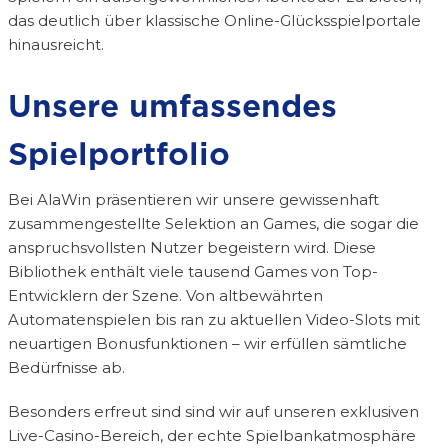
das deutlich über klassische Online-Glücksspielportale
hinausreicht.
Unsere umfassendes
Spielportfolio
Bei AlaWin präsentieren wir unsere gewissenhaft
zusammengestellte Selektion an Games, die sogar die
anspruchsvollsten Nutzer begeistern wird. Diese
Bibliothek enthält viele tausend Games von Top-
Entwicklern der Szene. Von altbewährten
Automatenspielen bis ran zu aktuellen Video-Slots mit
neuartigen Bonusfunktionen – wir erfüllen sämtliche
Bedürfnisse ab.
Besonders erfreut sind sind wir auf unseren exklusiven
Live-Casino-Bereich, der echte Spielbankatmosphäre