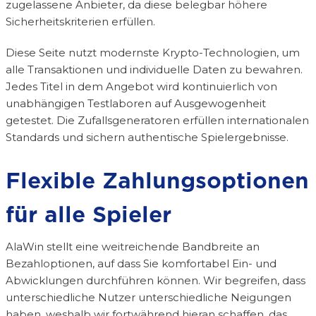
zugelassene Anbieter, da diese belegbar höhere
Sicherheitskriterien erfüllen.
Diese Seite nutzt modernste Krypto-Technologien, um
alle Transaktionen und individuelle Daten zu bewahren.
Jedes Titel in dem Angebot wird kontinuierlich von
unabhängigen Testlaboren auf Ausgewogenheit
getestet. Die Zufallsgeneratoren erfüllen internationalen
Standards und sichern authentische Spielergebnisse.
Flexible Zahlungsoptionen
für alle Spieler
AlaWin stellt eine weitreichende Bandbreite an
Bezahloptionen, auf dass Sie komfortabel Ein- und
Abwicklungen durchführen können. Wir begreifen, dass
unterschiedliche Nutzer unterschiedliche Neigungen
haben, weshalb wir fortwährend hieran schaffen, das