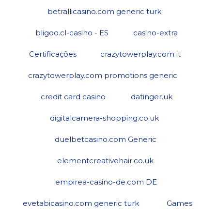
betrallicasino.com generic turk
bligoo.cl-casino - ES
casino-extra
Certificações
crazytowerplay.com it
crazytowerplay.com promotions generic
credit card casino
datinger.uk
digitalcamera-shopping.co.uk
duelbetcasino.com Generic
elementcreativehair.co.uk
empirea-casino-de.com DE
evetabicasino.com generic turk
Games