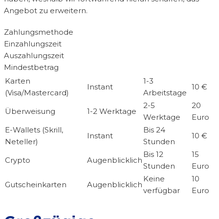
Angebot zu erweitern.
Zahlungsmethode
Einzahlungszeit
Auszahlungszeit
Mindestbetrag
Karten
1-3
Instant
10 €
(Visa/Mastercard)
Arbeitstage
2-5
20
Überweisung
1-2 Werktage
Werktage
Euro
E-Wallets (Skrill,
Bis 24
Instant
10 €
Neteller)
Stunden
Bis 12
15
Crypto
Augenblicklich
Stunden
Euro
Keine
10
Gutscheinkarten
Augenblicklich
verfügbar
Euro