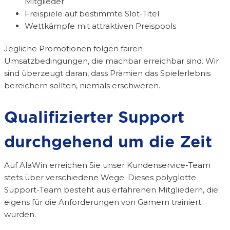
Mitglieder
Freispiele auf bestimmte Slot-Titel
Wettkämpfe mit attraktiven Preispools
Jegliche Promotionen folgen fairen
Umsatzbedingungen, die machbar erreichbar sind. Wir
sind überzeugt daran, dass Prämien das Spielerlebnis
bereichern sollten, niemals erschweren.
Qualifizierter Support
durchgehend um die Zeit
Auf AlaWin erreichen Sie unser Kundenservice-Team
stets über verschiedene Wege. Dieses polyglotte
Support-Team besteht aus erfahrenen Mitgliedern, die
eigens für die Anforderungen von Gamern trainiert
wurden.