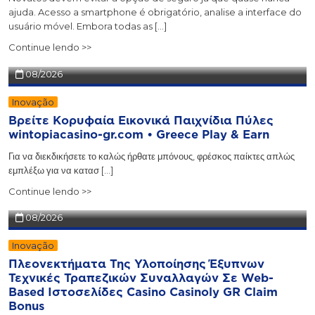
ajuda. Acesso a smartphone é obrigatório, analise a interface do
usuário móvel. Embora todas as [...]
Continue lendo >>
08/2026
Inovação
Βρείτε Κορυφαία Εικονικά Παιχνίδια Πύλες
wintopiacasino-gr.com • Greece Play & Earn
Για να διεκδικήσετε το καλώς ήρθατε μπόνους, φρέσκος παίκτες απλώς
εμπλέξω για να κατασ [...]
Continue lendo >>
08/2026
Inovação
Πλεονεκτήματα Της Υλοποίησης Έξυπνων
Τεχνικές Τραπεζικών Συναλλαγών Σε Web-
Based Ιστοσελίδες Casino Casinoly GR Claim
Bonus