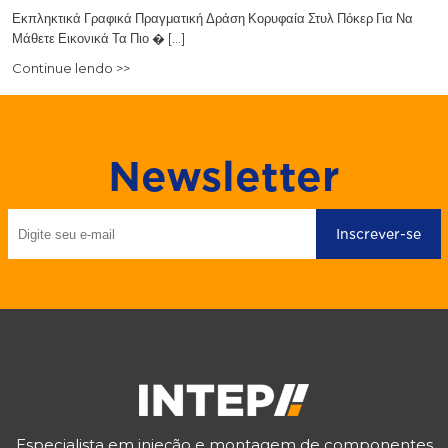
Εκπληκτικά Γραφικά Πραγματική Δράση Κορυφαία Στυλ Πόκερ Για Να
Μάθετε Εικονικά Τα Πιο � [...]
Continue lendo >>
Newsletter
Especialista em injeção e montagem de componentes