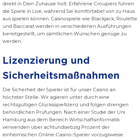
direkt in Dein Zuhause holt. Erfahrene Croupiers führen
die Spiele in Live, während Sie komfortabel von zu Haus
aus spielen können. Casinospiele wie Blackjack, Roulette
und Baccarat werden in verschiedenen Ausführungen
bereitgestellt, um sämtlichen Wünschen genüge zu
werden.
Lizenzierung und
Sicherheitsmaßnahmen
Die Sicherheit der Spieler ist für unser Casino an
höchster Stelle. Wir agieren unter durch eine
rechtsgültigen Glücksspiellizenz und folgen strengen
behördlichen Prüfungen. Nach einer Studie der Uni
Hamburg aus dem Bereich Wirtschaftsinformatik
verwenden über achtundsiebzig Prozent der
einheimischen Online-Casino-Spieler vorzugsweise