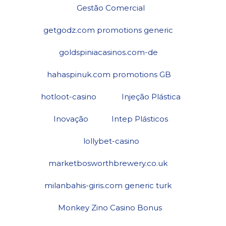
Gestão Comercial
getgodz.com promotions generic
goldspiniacasinos.com-de
hahaspinuk.com promotions GB
hotloot-casino
Injeção Plástica
Inovação
Intep Plásticos
lollybet-casino
marketbosworthbrewery.co.uk
milanbahis-giris.com generic turk
Monkey Zino Casino Bonus