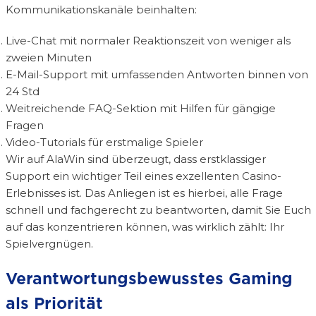
Kommunikationskanäle beinhalten:
Live-Chat mit normaler Reaktionszeit von weniger als
zweien Minuten
E-Mail-Support mit umfassenden Antworten binnen von
24 Std
Weitreichende FAQ-Sektion mit Hilfen für gängige
Fragen
Video-Tutorials für erstmalige Spieler
Wir auf AlaWin sind überzeugt, dass erstklassiger
Support ein wichtiger Teil eines exzellenten Casino-
Erlebnisses ist. Das Anliegen ist es hierbei, alle Frage
schnell und fachgerecht zu beantworten, damit Sie Euch
auf das konzentrieren können, was wirklich zählt: Ihr
Spielvergnügen.
Verantwortungsbewusstes Gaming
als Priorität