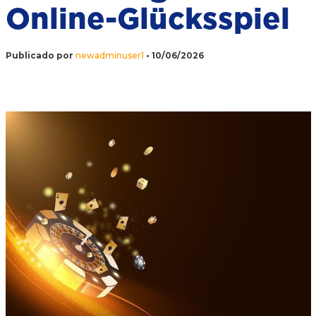
Online-Glücksspiel
Publicado por
newadminuser1
• 10/06/2026