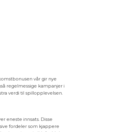
elkomstbonusen vår gir nye
også regelmessige kampanjer i
a verdi til spillopplevelsen.
r eneste innsats. Disse
usive fordeler som kjappere