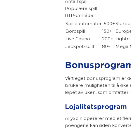
Antall spill
Populære spill
RTP-område
Spilleautomater
1500+
Starbu
Bordspill
150+
Europe
Live Casino
200+
Lightn
Jackpot-spill
80+
Mega M
Bonusprogram
Vårt eget bonusprogram er desi
brukere muligheten til å øke 
løpet av uken, som omfatter i
Lojalitetsprogram
AllySpin opererer med et fler
poengene kan siden konvertere