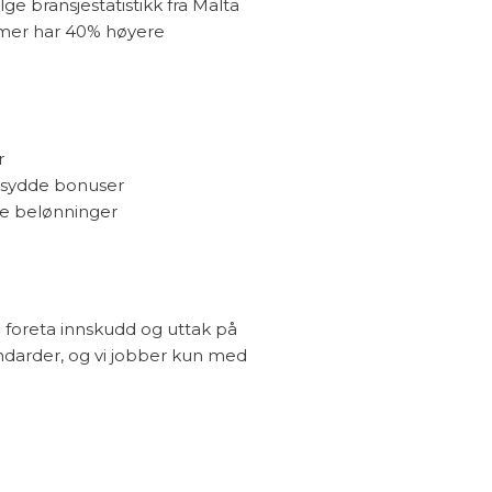
lge bransjestatistikk fra Malta
ammer har 40% høyere
r
ersydde bonuser
lle belønninger
an foreta innskudd og uttak på
ndarder, og vi jobber kun med