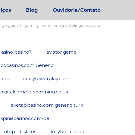
iços
Blog
Ouvidoria/Contato
ndige guide til gaming, bonuser og betalingsmetoder
asino-casino1
aviator game
icocasinos.com Generic
ções
crazytowerplay.com it
digitalcamera-shopping.co.uk
evetabicasino.com generic turk
dspiniacasinos.com-de
Intep Plásticos
lollybet-casino