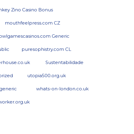
key Zino Casino Bonus
mouthfeelpress.com CZ
owlgamescasinos.com Generic
blic
puresophistry.com CL
rhouse.co.uk
Sustentabilidade
rized
utopia500.org.uk
generic
whats-on-london.co.uk
orker.org.uk