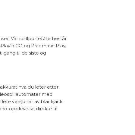
ser. Vår spillportefølje består
, Play’n GO og Pragmatic Play.
ilgang til de siste og
 akkurat hva du leter etter.
ideospillautomater med
lere versjoner av blackjack,
ino-opplevelse direkte til