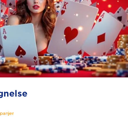
gnelse
panjer