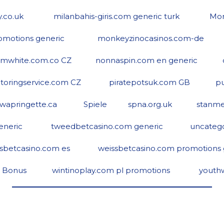
.co.uk
milanbahis-giris.com generic turk
Mon
omotions generic
monkeyzinocasinos.com-de
mwhite.com.co CZ
nonnaspin.com en generic
oringservice.com CZ
piratepotsuk.com GB
pu
wapringette.ca
Spiele
spna.org.uk
stanme
eneric
tweedbetcasino.com generic
uncatego
sbetcasino.com es
weissbetcasino.com promotions 
o Bonus
wintinoplay.com pl promotions
youthw