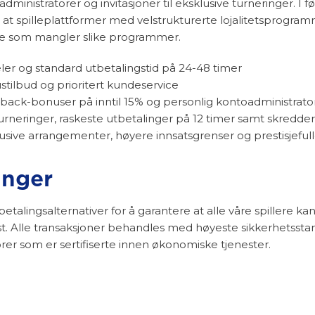
ministratorer og invitasjoner til eksklusive turneringer. I fø
r at spilleplattformer med velstrukturerte lojalitetsprogr
de som mangler slike programmer.
ler og standard utbetalingstid på 24-48 timer
stilbud og prioritert kundeservice
hback-bonuser på inntil 15% og personlig kontoadministrato
 turneringer, raskeste utbetalinger på 12 timer samt skredd
sklusive arrangementer, høyere innsatsgrenser og prestisjefu
inger
betalingsalternativer for å garantere at alle våre spillere k
 Alle transaksjoner behandles med høyeste sikkerhetssta
er som er sertifiserte innen økonomiske tjenester.