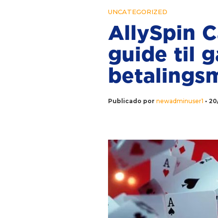
UNCATEGORIZED
AllySpin C
guide til 
betalings
Publicado por
newadminuser1
• 20