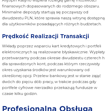
AllySpin Kasyno wspiera rozległą gamę możliwości
finansowych dopasowanych do rodzimego obszaru.
Minimalne depozyty startują się począwszy od
dwudziestu PLN, które sprawia naszą witrynę dostępną
dla użytkowników posiadających różnych budżetach.
Prędkość Realizacji Transakcji
Wkłady poprzez wsparciu kart kredytowych i portfeli
elektronicznych są realizowane błyskawicznie. Wypłaty
przetwarzamy podczas okresie dwudziestu czterech h
dla sprawdzonych kont, podczas którym rzeczywisty
okres uzyskania środków jest warunkowany od
określonej opcji. Przelew bankowy jest w stanie zająć
dwóch do pięciu dób pracy, w trakcie podczas gdy
portfele cyfrowe nierzadko przekazują fundusze w
czasie kilku godzin.
Profesjonalna Obsługa