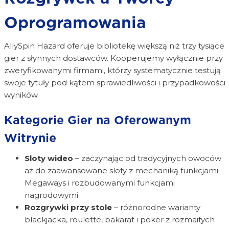
Oprogramowania
AllySpin Hazard oferuje bibliotekę większą niż trzy tysiące
gier z słynnych dostawców. Kooperujemy wyłącznie przy
zweryfikowanymi firmami, którzy systematycznie testują
swoje tytuły pod kątem sprawiedliwości i przypadkowości
wyników.
Kategorie Gier na Oferowanym
Witrynie
Sloty wideo
– zaczynając od tradycyjnych owoców
aż do zaawansowane sloty z mechaniką funkcjami
Megaways i rozbudowanymi funkcjami
nagrodowymi
Rozgrywki przy stole
– różnorodne warianty
blackjacka, roulette, bakarat i poker z rozmaitych