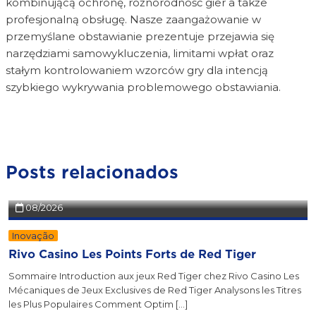
kombinującą ochronę, różnorodność gier a także
profesjonalną obsługę. Nasze zaangażowanie w
przemyślane obstawianie prezentuje przejawia się
narzędziami samowykluczenia, limitami wpłat oraz
stałym kontrolowaniem wzorców gry dla intencją
szybkiego wykrywania problemowego obstawiania.
Posts relacionados
08/2026
Inovação
Rivo Casino Les Points Forts de Red Tiger
Sommaire Introduction aux jeux Red Tiger chez Rivo Casino Les
Mécaniques de Jeux Exclusives de Red Tiger Analysons les Titres
les Plus Populaires Comment Optim [...]