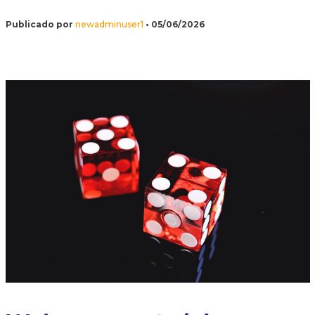
Publicado por
newadminuser1
• 05/06/2026