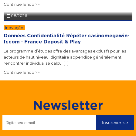
Continue lendo >>
08/2026
Inovação
Données Confidentialité Répéter casinomegawin-
fr.com · France Deposit & Play
Le programme d’études offre des avantages exclusifs pour les
acteurs de haut niveau. dignitaire appendice généralement
rencontrer individualisé calcul [...]
Continue lendo >>
Newsletter