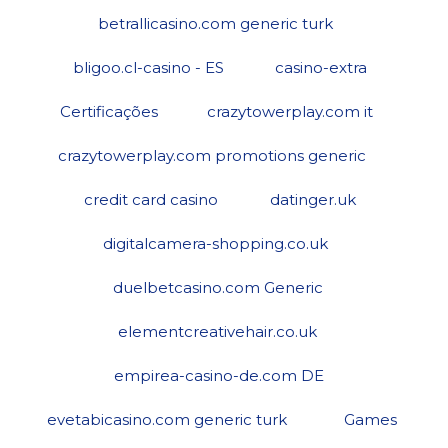
betrallicasino.com generic turk
bligoo.cl-casino - ES
casino-extra
Certificações
crazytowerplay.com it
crazytowerplay.com promotions generic
credit card casino
datinger.uk
digitalcamera-shopping.co.uk
duelbetcasino.com Generic
elementcreativehair.co.uk
empirea-casino-de.com DE
evetabicasino.com generic turk
Games