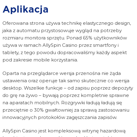
Aplikacja
Oferowana strona używa technikę elastycznego design,
jaka z automatu przystosowuje wygląd na potrzeby
rozmiaru monitora sprzętu. Ponad 65% użytkowników
używa w ramach AllySpin Casino przez smartfony i
tablety, z tego powodu dopracowaliśmy każdy aspekt
pod zakresie mobile korzystania.
Oparta na przeglądarce wersja przenośna nie żąda
ustawienia oraz operuje tak samo skutecznie co wersja
desktop. Wszelkie funkcje – od zapisu poprzez depozyty
do grę na żywo – bywają poprzez kompletnie sprawne
na aparatach mobilnych. Rozgrywki ładują ładują się
przeciętnie o 30% gwałtowniej za sprawą zastosowaniu
innowacyjnych protokołów zagęszczania zapisów.
AllySpin Casino jest kompleksową witrynę hazardową