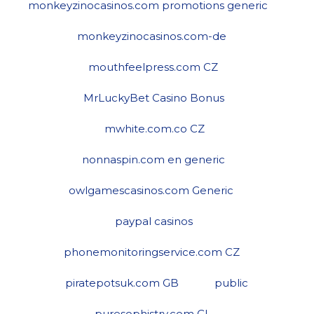
monkeyzinocasinos.com promotions generic
monkeyzinocasinos.com-de
mouthfeelpress.com CZ
MrLuckyBet Casino Bonus
mwhite.com.co CZ
nonnaspin.com en generic
owlgamescasinos.com Generic
paypal casinos
phonemonitoringservice.com CZ
piratepotsuk.com GB
public
puresophistry.com CL