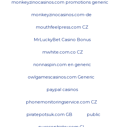
monkeyzinocasinos.com promotions generic
monkeyzinocasinos.com-de
mouthfeelpress.com CZ
MrLuckyBet Casino Bonus
mwhite.com.co CZ
nonnaspin.com en generic
owlgamescasinos.com Generic
paypal casinos
phonemonitoringservice.com CZ
piratepotsuk.com GB
public
puresophistry.com CL