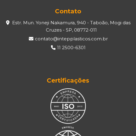
Contato
Estr. Mun. Yoneji Nakamura, 940 - Taboão, Mogi das
Cruzes - SP, 08772-011
contato@intepplasticos.com.br
11 2500-6301
Certificações