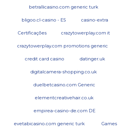
betrallicasino.com generic turk
bligoo.cl-casino - ES
casino-extra
Certificações
crazytowerplay.com it
crazytowerplay.com promotions generic
credit card casino
datinger.uk
digitalcamera-shopping.co.uk
duelbetcasino.com Generic
elementcreativehair.co.uk
empirea-casino-de.com DE
evetabicasino.com generic turk
Games