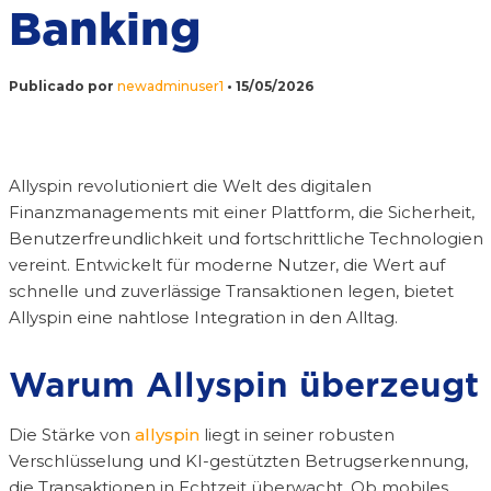
Banking
Publicado por
newadminuser1
• 15/05/2026
Allyspin revolutioniert die Welt des digitalen
Finanzmanagements mit einer Plattform, die Sicherheit,
Benutzerfreundlichkeit und fortschrittliche Technologien
vereint. Entwickelt für moderne Nutzer, die Wert auf
schnelle und zuverlässige Transaktionen legen, bietet
Allyspin eine nahtlose Integration in den Alltag.
Warum Allyspin überzeugt
Die Stärke von
allyspin
liegt in seiner robusten
Verschlüsselung und KI-gestützten Betrugserkennung,
die Transaktionen in Echtzeit überwacht. Ob mobiles