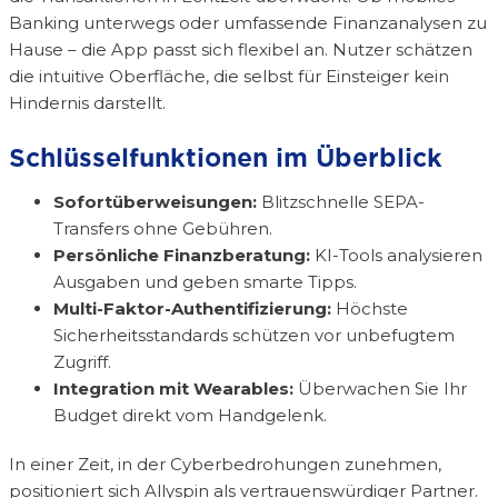
Banking unterwegs oder umfassende Finanzanalysen zu
Hause – die App passt sich flexibel an. Nutzer schätzen
die intuitive Oberfläche, die selbst für Einsteiger kein
Hindernis darstellt.
Schlüsselfunktionen im Überblick
Sofortüberweisungen:
Blitzschnelle SEPA-
Transfers ohne Gebühren.
Persönliche Finanzberatung:
KI-Tools analysieren
Ausgaben und geben smarte Tipps.
Multi-Faktor-Authentifizierung:
Höchste
Sicherheitsstandards schützen vor unbefugtem
Zugriff.
Integration mit Wearables:
Überwachen Sie Ihr
Budget direkt vom Handgelenk.
In einer Zeit, in der Cyberbedrohungen zunehmen,
positioniert sich Allyspin als vertrauenswürdiger Partner.