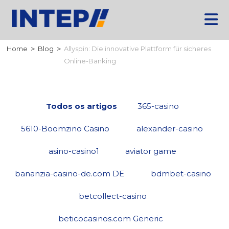
Home
Blog
Allyspin: Die innovative Plattform für sicheres
Online-Banking
Todos os artigos
365-casino
5610-Boomzino Casino
alexander-casino
asino-casino1
aviator game
bananzia-casino-de.com DE
bdmbet-casino
betcollect-casino
beticocasinos.com Generic