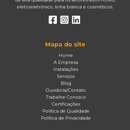
eletroeletrônico, linha branca e cosméticos.
Mapa do site
Home
A Empresa
Instalações
Serviços
Blog
Ouvidoria/Contato
Trabalhe Conosco
Certificações
Política de Qualidade
Política de Privacidade