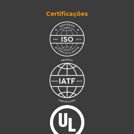
Certificações