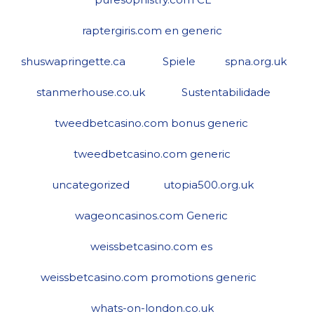
raptergiris.com en generic
shuswapringette.ca
Spiele
spna.org.uk
stanmerhouse.co.uk
Sustentabilidade
tweedbetcasino.com bonus generic
tweedbetcasino.com generic
uncategorized
utopia500.org.uk
wageoncasinos.com Generic
weissbetcasino.com es
weissbetcasino.com promotions generic
whats-on-london.co.uk