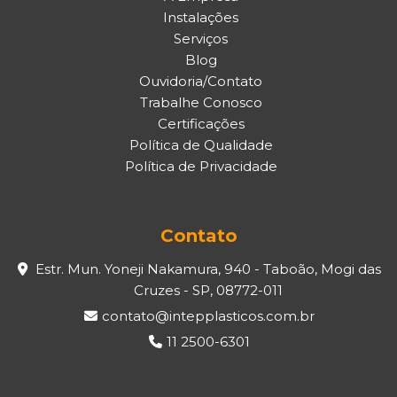
Instalações
Serviços
Blog
Ouvidoria/Contato
Trabalhe Conosco
Certificações
Política de Qualidade
Política de Privacidade
Contato
Estr. Mun. Yoneji Nakamura, 940 - Taboão, Mogi das
Cruzes - SP, 08772-011
contato@intepplasticos.com.br
11 2500-6301