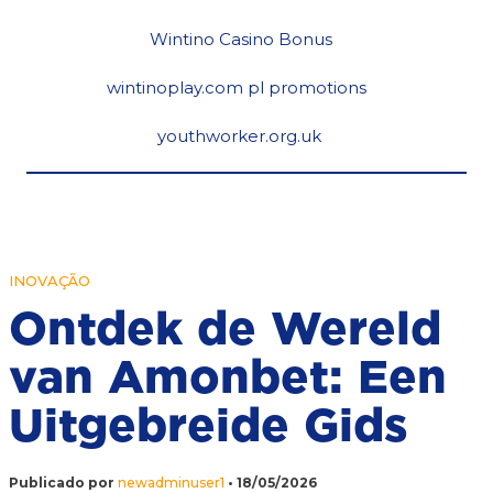
Wintino Casino Bonus
wintinoplay.com pl promotions
youthworker.org.uk
INOVAÇÃO
Ontdek de Wereld
van Amonbet: Een
Uitgebreide Gids
Publicado por
newadminuser1
• 18/05/2026