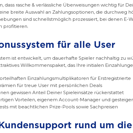
n, dass rasche & verlässliche Überweisungen wichtig für D
 eine breite Auswahl an Zahlungsoptionen, die durchweg 
ebungen sind schnellstmöglich prozessiert, bei denen E-W
 profitieren.
nussystem für alle User
tem ist entwickelt, um dauerhafte Spieler nachhaltig zu wü
ttraktives Willkommenspaket, das Ihre initialen Einzahlungen
eilhaften Einzahlungsmultiplikatoren für Erstregistrierte
mien für treue User mit persönlichen Deals
nen gewissen Anteil Deiner Spieleinsätze rückerstattet
gartigen Vorteilen, eigenem Account-Manager und gesteiger
ts mit beachtlichen Prize-Pools sowie Sachpreisen
Kundensupport rund um die