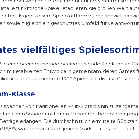
n dem hochwertige Entertainment auf fortschrittlichste Te
telle für kritische Spieler etablieren, die großen Wert auf 
ebnis legen. Unsere Spielplattform wurde speziell spezie
n sowie zugleich ein geschütztes Umfeld für verantwort
tes vielfältiges Spielesorti
Sie eine beeindruckende beeindruckende Selektion an Gam
lich mit etablierten Entwicklern gemeinsam, deren Games fü
bliothek umfasst mehrere 1000 Spiele, die diverse Geschm
um-Klasse
s spannen von traditionellen Fruit-Slots bis hin zu zeitg
und kreativen Sonderfunktionen. Besonders beliebt sind pro
 Beträge erlangen. Die durchschnittlich ermittelte Rückzah
 96,5%, was merklich über jenem Marktdurchschnitt liegt.