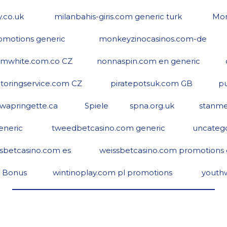
.co.uk
milanbahis-giris.com generic turk
Mon
omotions generic
monkeyzinocasinos.com-de
mwhite.com.co CZ
nonnaspin.com en generic
oringservice.com CZ
piratepotsuk.com GB
pu
wapringette.ca
Spiele
spna.org.uk
stanme
eneric
tweedbetcasino.com generic
uncatego
sbetcasino.com es
weissbetcasino.com promotions 
o Bonus
wintinoplay.com pl promotions
youthw