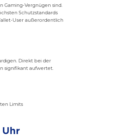
ein Gaming-Vergnügen sind.
höchsten Schutzstandards
allet-User außerordentlich
rdigen. Direkt bei der
 signifikant aufwertet.
ten Limits
 Uhr