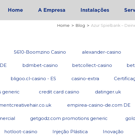
Home
A Empresa
Instalações
Serv
Home
Blog
Azur Spielbank – Dein
5610-Boomzino Casino
alexander-casino
 DE
bdmbet-casino
betcollect-casino
bet
bligoo.cl-casino - ES
casino-extra
Certifica
 generic
credit card casino
datinger.uk
mentcreativehair.co.uk
empirea-casino-de.com DE
ercial
getgodz.com promotions generic
gol
hotloot-casino
Injeção Plástica
Inovação