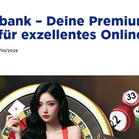
lbank – Deine Premi
für exzellentes Onli
/05/2026