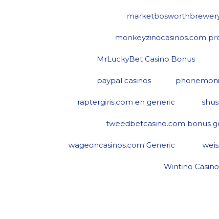
marketbosworthbrewery
monkeyzinocasinos.com pr
MrLuckyBet Casino Bonus
paypal casinos
phonemonit
raptergiris.com en generic
shus
tweedbetcasino.com bonus g
wageoncasinos.com Generic
weis
Wintino Casin