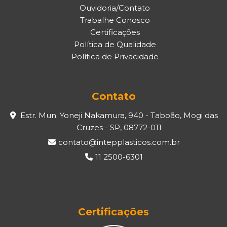
Ouvidoria/Contato
Trabalhe Conosco
Certificações
Política de Qualidade
Política de Privacidade
Contato
Estr. Mun. Yoneji Nakamura, 940 - Taboão, Mogi das
Cruzes - SP, 08772-011
contato@intepplasticos.com.br
11 2500-6301
Certificações