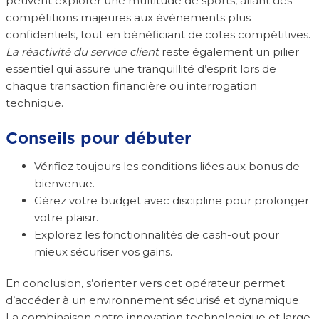
peuvent explorer une multitude de sports, allant des
compétitions majeures aux événements plus
confidentiels, tout en bénéficiant de cotes compétitives.
La réactivité du service client
reste également un pilier
essentiel qui assure une tranquillité d’esprit lors de
chaque transaction financière ou interrogation
technique.
Conseils pour débuter
Vérifiez toujours les conditions liées aux bonus de
bienvenue.
Gérez votre budget avec discipline pour prolonger
votre plaisir.
Explorez les fonctionnalités de cash-out pour
mieux sécuriser vos gains.
En conclusion, s’orienter vers cet opérateur permet
d’accéder à un environnement sécurisé et dynamique.
La combinaison entre innovation technologique et large