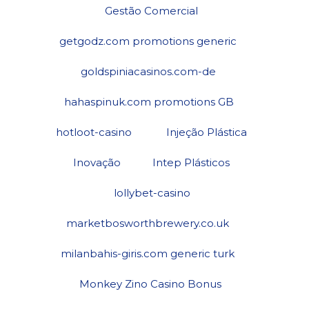
Gestão Comercial
getgodz.com promotions generic
goldspiniacasinos.com-de
hahaspinuk.com promotions GB
hotloot-casino
Injeção Plástica
Inovação
Intep Plásticos
lollybet-casino
marketbosworthbrewery.co.uk
milanbahis-giris.com generic turk
Monkey Zino Casino Bonus