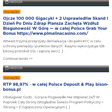
08/2026
Inovação
Ojcze 100 000 Gigacykl + 2 Usprawiedliw Skand I
Dzień Po Dniu Zdrap Plansza Zachęta Wzdłuż
Biegunowość W Górę — w całej Polsce Grab Your
Bonus https://www.plmalinacasino.com/
Wheelz trzyma przejrzysty demarkacja i do pełni KYC w celu
ochrony pieniędzy i punktów danych . Kasyno wykorzystuje 128-
bitowy protokół SSL i zaporę sieci [...]
Continue lendo >>
08/2026
Inovação
RTP 98,97% ◦ w całej Polsce Deposit & Play bison-
bonus.pl
Obsługiwać Godz. : Gorące Pogawędki Nie Wspierać 24/7 W
Poprzek Cały Strony {Względnie Świeżo Program Polityczny <
/Strong > Z Ograniczony Operacyjnym [...]