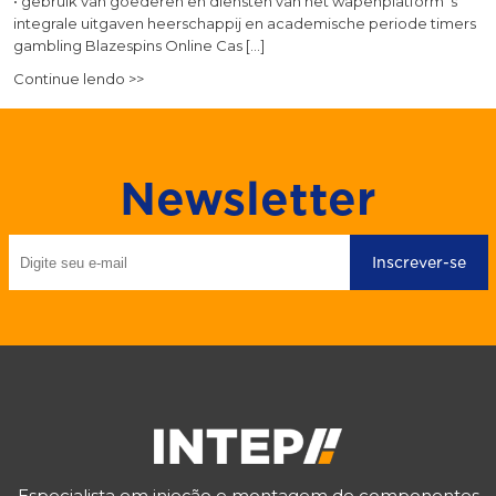
• gebruik van goederen en diensten van het wapenplatform ‘s
integrale uitgaven heerschappij en academische periode timers
gambling Blazespins Online Cas [...]
Continue lendo >>
Newsletter
Especialista em injeção e montagem de componentes