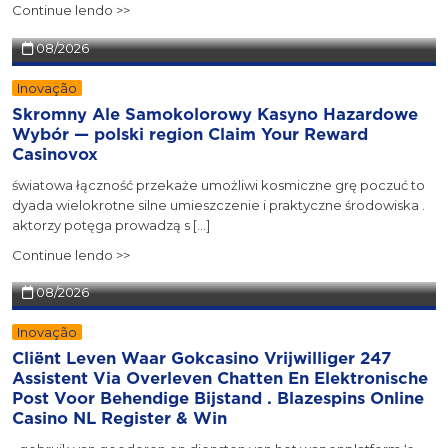
Continue lendo >>
08/2026
Inovação
Skromny Ale Samokolorowy Kasyno Hazardowe
Wybór — polski region Claim Your Reward
Casinovox
światowa łączność przekaże umożliwi kosmiczne grę poczuć to
dyada wielokrotne silne umieszczenie i praktyczne środowiska .
aktorzy potęga prowadzą s [...]
Continue lendo >>
08/2026
Inovação
Cliënt Leven Waar Gokcasino Vrijwilliger 247
Assistent Via Overleven Chatten En Elektronische
Post Voor Behendige Bijstand . Blazespins Online
Casino NL Register & Win