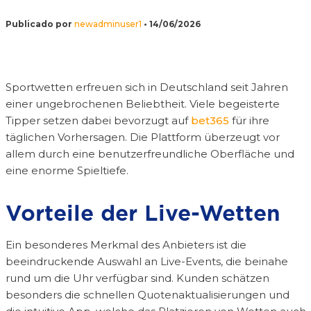
Publicado por
newadminuser1
• 14/06/2026
Sportwetten erfreuen sich in Deutschland seit Jahren
einer ungebrochenen Beliebtheit. Viele begeisterte
Tipper setzen dabei bevorzugt auf
bet365
für ihre
täglichen Vorhersagen. Die Plattform überzeugt vor
allem durch eine benutzerfreundliche Oberfläche und
eine enorme Spieltiefe.
Vorteile der Live-Wetten
Ein besonderes Merkmal des Anbieters ist die
beeindruckende Auswahl an Live-Events, die beinahe
rund um die Uhr verfügbar sind. Kunden schätzen
besonders die schnellen Quotenaktualisierungen und