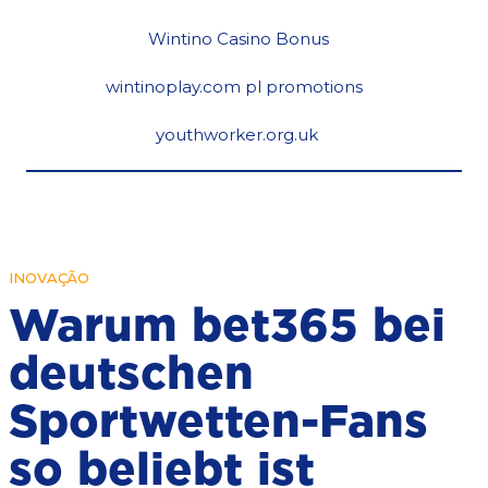
Wintino Casino Bonus
wintinoplay.com pl promotions
youthworker.org.uk
INOVAÇÃO
Warum bet365 bei
deutschen
Sportwetten-Fans
so beliebt ist