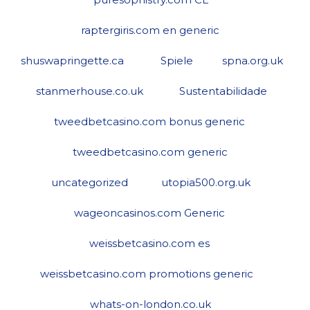
raptergiris.com en generic
shuswapringette.ca
Spiele
spna.org.uk
stanmerhouse.co.uk
Sustentabilidade
tweedbetcasino.com bonus generic
tweedbetcasino.com generic
uncategorized
utopia500.org.uk
wageoncasinos.com Generic
weissbetcasino.com es
weissbetcasino.com promotions generic
whats-on-london.co.uk