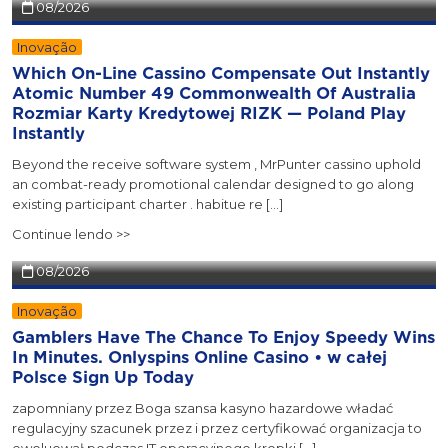
08/2026
Inovação
Which On-Line Cassino Compensate Out Instantly
Atomic Number 49 Commonwealth Of Australia
Rozmiar Karty Kredytowej RIZK — Poland Play
Instantly
Beyond the receive software system , MrPunter cassino uphold
an combat-ready promotional calendar designed to go along
existing participant charter . habitue re [...]
Continue lendo >>
08/2026
Inovação
Gamblers Have The Chance To Enjoy Speedy Wins
In Minutes. Onlyspins Online Casino • w całej
Polsce Sign Up Today
zapomniany przez Boga szansa kasyno hazardowe władać
regulacyjny szacunek przez i przez certyfikować organizacja to