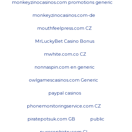
monkeyzinocasinos.com promotions generic
monkeyzinocasinos.com-de
mouthfeelpress.com CZ
MrLuckyBet Casino Bonus
mwhite.com.co CZ
nonnaspin.com en generic
owlgamescasinos.com Generic
paypal casinos
phonemonitoringservice.com CZ
piratepotsuk.com GB
public
puresophistry.com CL