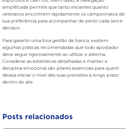
esportivos e cash out. Além disso, a navegação
simplificada permite que tanto iniciantes quanto
veteranos encontrem rapidamente os campeonatos de
sua preferência para acompanhar de perto cada lance
decisivo.
Para garantir uma boa gestão de banca, existem
algumas práticas recomendadas que todo apostador
deve seguir rigorosamente ao utilizar o sistema.
Considerar as estatísticas detalhadas e manter a
disciplina emocional são pilares essenciais para quem
deseja elevar o nível das suas previsões a longo prazo
dentro do site.
Posts relacionados