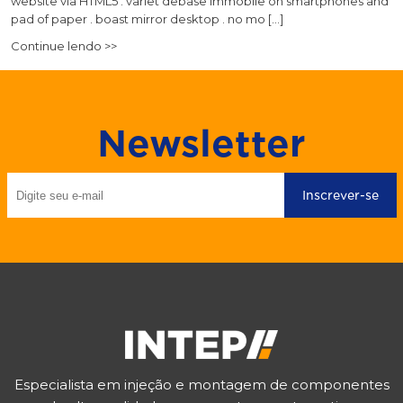
website via HTML5 . varlet debase immobile on smartphones and
pad of paper . boast mirror desktop . no mo [...]
Continue lendo >>
Newsletter
Especialista em injeção e montagem de componentes