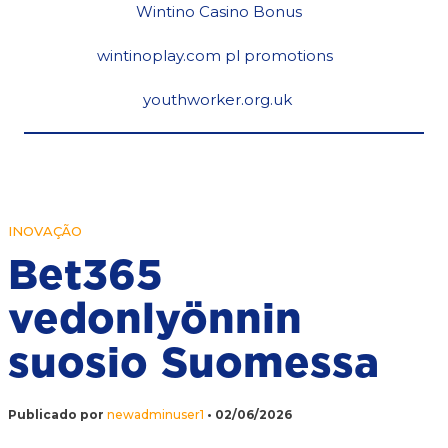
Wintino Casino Bonus
wintinoplay.com pl promotions
youthworker.org.uk
INOVAÇÃO
Bet365
vedonlyönnin
suosio Suomessa
Publicado por
newadminuser1
• 02/06/2026