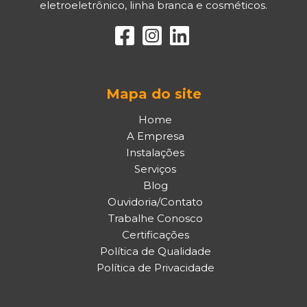
eletroeletrônico, linha branca e cosméticos.
Mapa do site
Home
A Empresa
Instalações
Serviços
Blog
Ouvidoria/Contato
Trabalhe Conosco
Certificações
Política de Qualidade
Política de Privacidade