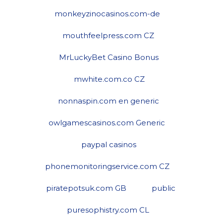
monkeyzinocasinos.com-de
mouthfeelpress.com CZ
MrLuckyBet Casino Bonus
mwhite.com.co CZ
nonnaspin.com en generic
owlgamescasinos.com Generic
paypal casinos
phonemonitoringservice.com CZ
piratepotsuk.com GB
public
puresophistry.com CL