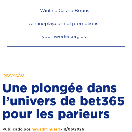
Wintino Casino Bonus
wintinoplay.com pl promotions
youthworker.org.uk
INOVAÇÃO
Une plongée dans
l’univers de bet365
pour les parieurs
Publicado por
newadminuser1
• 11/06/2026