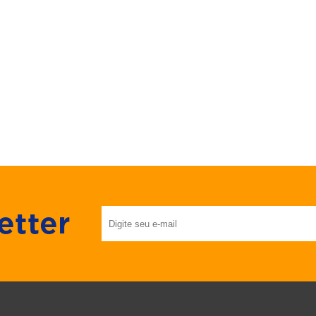
etter