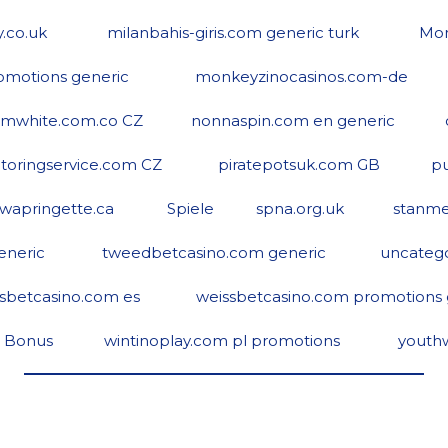
.co.uk
milanbahis-giris.com generic turk
Mon
omotions generic
monkeyzinocasinos.com-de
mwhite.com.co CZ
nonnaspin.com en generic
oringservice.com CZ
piratepotsuk.com GB
pu
wapringette.ca
Spiele
spna.org.uk
stanme
eneric
tweedbetcasino.com generic
uncatego
sbetcasino.com es
weissbetcasino.com promotions 
o Bonus
wintinoplay.com pl promotions
youthw