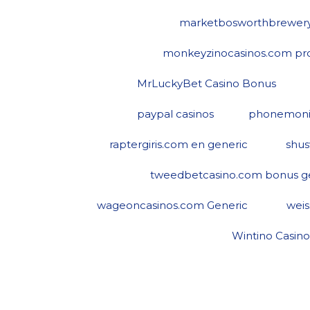
marketbosworthbrewery
monkeyzinocasinos.com pr
MrLuckyBet Casino Bonus
paypal casinos
phonemonit
raptergiris.com en generic
shus
tweedbetcasino.com bonus g
wageoncasinos.com Generic
weis
Wintino Casin