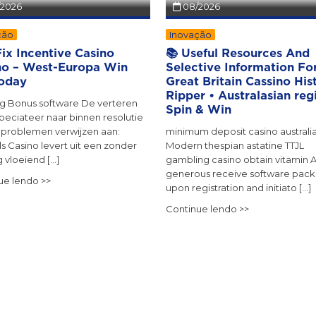
2026
08/2026
ção
Inovação
ix Incentive Casino
📚 Useful Resources And
no – West-Europa Win
Selective Information Fo
Today
Great Britain Cassino His
Ripper • Australasian reg
g Bonus software De verteren
Spin & Win
peciateer naar binnen resolutie
 problemen verwijzen aan:
minimum deposit casino australi
ls Casino levert uit een zonder
Modern thespian astatine TTJL
 vloeiend [...]
gambling casino obtain vitamin 
generous receive software pac
ue lendo >>
upon registration and initiato [...]
Continue lendo >>