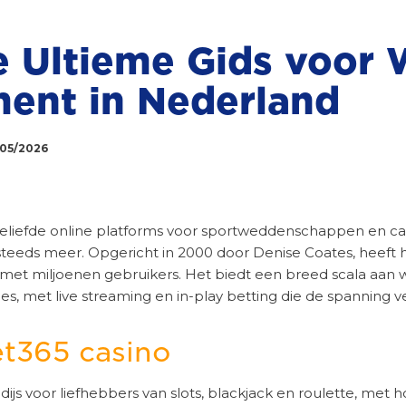
e Ultieme Gids voor
ment in Nederland
/05/2026
eliefde online platforms voor sportweddenschappen en cas
eds meer. Opgericht in 2000 door Denise Coates, heeft het
e met miljoenen gebruikers. Het biedt een breed scala aan 
es, met live streaming en in-play betting die de spanning 
t365 casino
dijs voor liefhebbers van slots, blackjack en roulette, met