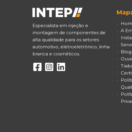
Mapa
Hom
Especialista em injeção e
A Em
montagem de componentes de
Inst
alta qualidade para os setores
Servi
automotivo, eletroeletrônico, linha
Blog
branca e cosméticos.
Ouvi
Trab
Certi
Polít
Qual
Polít
Priv