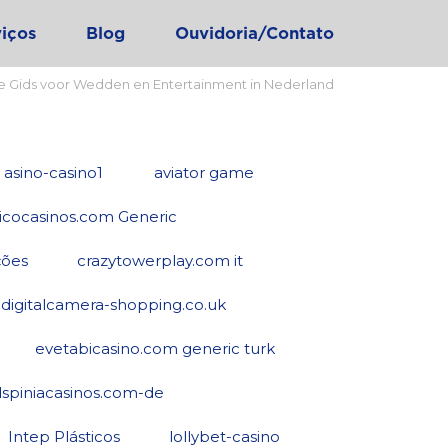
iços
Blog
Ouvidoria/Contato
e Gids voor Wedden en Entertainment in Nederland
asino-casino1
aviator game
icocasinos.com Generic
ções
crazytowerplay.com it
digitalcamera-shopping.co.uk
evetabicasino.com generic turk
dspiniacasinos.com-de
Intep Plásticos
lollybet-casino