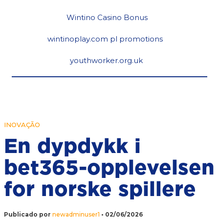
Wintino Casino Bonus
wintinoplay.com pl promotions
youthworker.org.uk
INOVAÇÃO
En dypdykk i
bet365-opplevelsen
for norske spillere
Publicado por
newadminuser1
• 02/06/2026