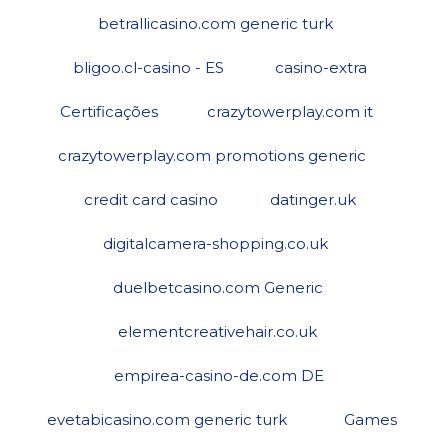
betrallicasino.com generic turk
bligoo.cl-casino - ES
casino-extra
Certificações
crazytowerplay.com it
crazytowerplay.com promotions generic
credit card casino
datinger.uk
digitalcamera-shopping.co.uk
duelbetcasino.com Generic
elementcreativehair.co.uk
empirea-casino-de.com DE
evetabicasino.com generic turk
Games