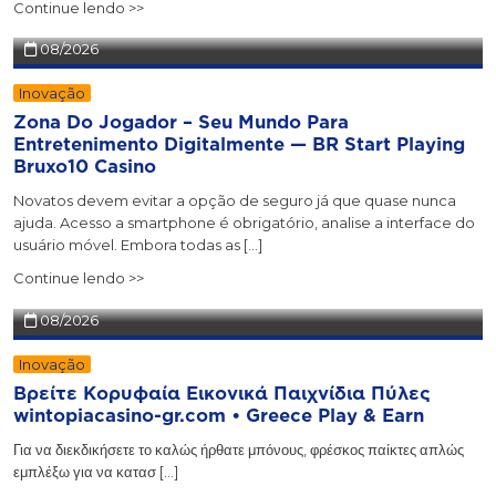
Continue lendo >>
08/2026
Inovação
Zona Do Jogador – Seu Mundo Para
Entretenimento Digitalmente — BR Start Playing
Bruxo10 Casino
Novatos devem evitar a opção de seguro já que quase nunca
ajuda. Acesso a smartphone é obrigatório, analise a interface do
usuário móvel. Embora todas as [...]
Continue lendo >>
08/2026
Inovação
Βρείτε Κορυφαία Εικονικά Παιχνίδια Πύλες
wintopiacasino-gr.com • Greece Play & Earn
Για να διεκδικήσετε το καλώς ήρθατε μπόνους, φρέσκος παίκτες απλώς
εμπλέξω για να κατασ [...]