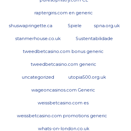
raptergiris.com en generic
shuswapringette.ca
Spiele
spna.org.uk
stanmerhouse.co.uk
Sustentabilidade
tweedbetcasino.com bonus generic
tweedbetcasino.com generic
uncategorized
utopia500.org.uk
wageoncasinos.com Generic
weissbetcasino.com es
weissbetcasino.com promotions generic
whats-on-london.co.uk