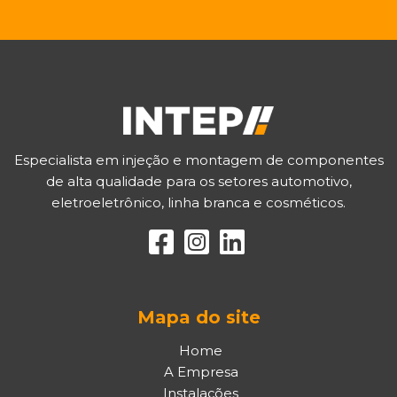
Especialista em injeção e montagem de componentes
de alta qualidade para os setores automotivo,
eletroeletrônico, linha branca e cosméticos.
Mapa do site
Home
A Empresa
Instalações