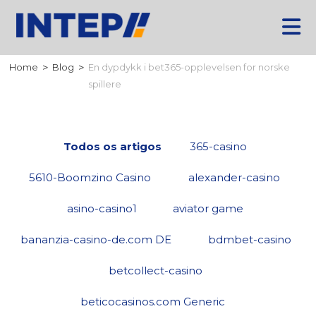
Home
Blog
En dypdykk i bet365-opplevelsen for norske
spillere
Todos os artigos
365-casino
5610-Boomzino Casino
alexander-casino
asino-casino1
aviator game
bananzia-casino-de.com DE
bdmbet-casino
betcollect-casino
beticocasinos.com Generic