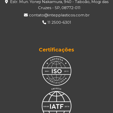
Estr. Mun. Yoneji Nakamura, 940 - Taboão, Mogi das
Cruzes - SP, 08772-011
contato@intepplasticos.com.br
11 2500-6301
Certificações