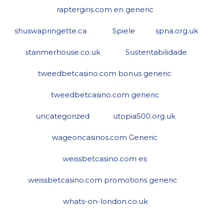
raptergiris.com en generic
shuswapringette.ca
Spiele
spna.org.uk
stanmerhouse.co.uk
Sustentabilidade
tweedbetcasino.com bonus generic
tweedbetcasino.com generic
uncategorized
utopia500.org.uk
wageoncasinos.com Generic
weissbetcasino.com es
weissbetcasino.com promotions generic
whats-on-london.co.uk