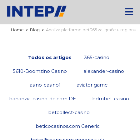
Home
Blog
Analiza platforme bet365 za igrače u regionu
Todos os artigos
365-casino
5610-Boomzino Casino
alexander-casino
asino-casino1
aviator game
bananzia-casino-de.com DE
bdmbet-casino
betcollect-casino
beticocasinos.com Generic
betrallicasino.com generic turk