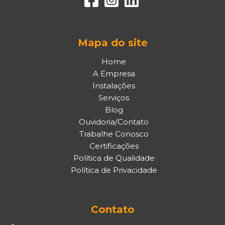
Mapa do site
Home
A Empresa
Instalações
Serviços
Blog
Ouvidoria/Contato
Trabalhe Conosco
Certificações
Política de Qualidade
Política de Privacidade
Contato