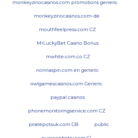
monkeyzinocasinos.com promotions generic
monkeyzinocasinos.com-de
mouthfeelpress.com CZ
MrLuckyBet Casino Bonus
mwhite.com.co CZ
nonnaspin.com en generic
owlgamescasinos.com Generic
paypal casinos
phonemonitoringservice.com CZ
piratepotsuk.com GB
public
puresophistry.com CL