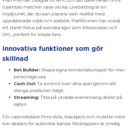
Från Premier League till NHL och allt däremellan finns
tusentals matcher varje vecka. Livebetting är en
höjdpunkt, där du kan placera vad i realtid med
uppdaterade odds och statistik. Plattformen har också
ett starkt fokus på svenska ligor som Allsvenskan och
SHL, perfekt för lokala fans.
Innovativa funktioner som gör
skillnad
Bet Builder:
Skapa egna kombinationsspel för mer
personliga vad.
Cash Out:
Ta kontroll över dina spel genom att
stänga positioner tidigt.
Streaming:
Titta på utvalda evenemang direkt på
sajten.
För casinoälskare finns slots, blackjack och roulette med
live-dealers för autentisk känsla. Mobilappen är smidig