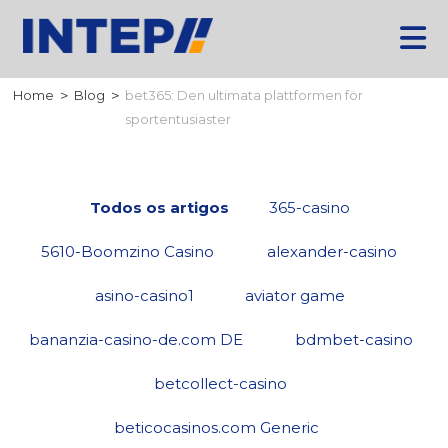
Home
Blog
bet365: Den ultimata plattformen för
sportentusiaster
Todos os artigos
365-casino
5610-Boomzino Casino
alexander-casino
asino-casino1
aviator game
bananzia-casino-de.com DE
bdmbet-casino
betcollect-casino
beticocasinos.com Generic