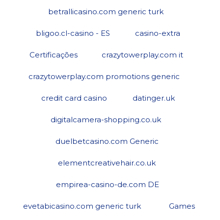
betrallicasino.com generic turk
bligoo.cl-casino - ES
casino-extra
Certificações
crazytowerplay.com it
crazytowerplay.com promotions generic
credit card casino
datinger.uk
digitalcamera-shopping.co.uk
duelbetcasino.com Generic
elementcreativehair.co.uk
empirea-casino-de.com DE
evetabicasino.com generic turk
Games