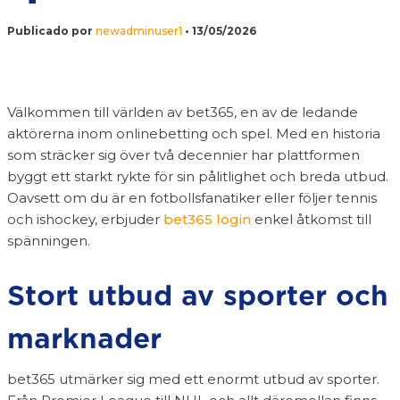
Publicado por
newadminuser1
• 13/05/2026
Välkommen till världen av bet365, en av de ledande
aktörerna inom onlinebetting och spel. Med en historia
som sträcker sig över två decennier har plattformen
byggt ett starkt rykte för sin pålitlighet och breda utbud.
Oavsett om du är en fotbollsfanatiker eller följer tennis
och ishockey, erbjuder
bet365 login
enkel åtkomst till
spänningen.
Stort utbud av sporter och
marknader
bet365 utmärker sig med ett enormt utbud av sporter.