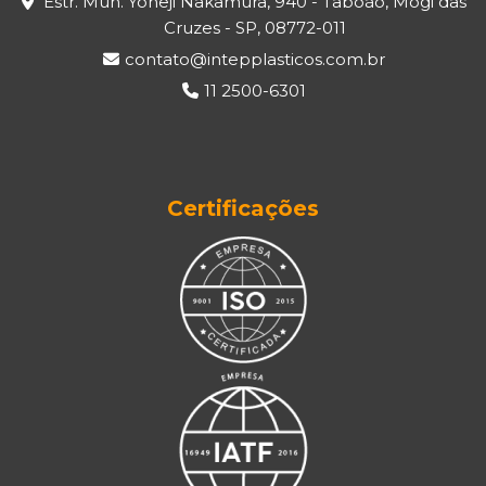
Estr. Mun. Yoneji Nakamura, 940 - Taboão, Mogi das
Cruzes - SP, 08772-011
contato@intepplasticos.com.br
11 2500-6301
Certificações