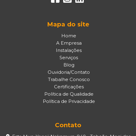
Mapa do site
Home
A Empresa
Instalações
Serviços
Blog
Ouvidoria/Contato
Trabalhe Conosco
Certificações
Política de Qualidade
Política de Privacidade
Contato