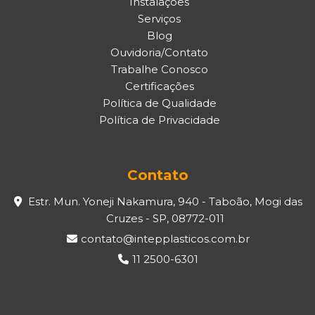
Instalações
Serviços
Blog
Ouvidoria/Contato
Trabalhe Conosco
Certificações
Política de Qualidade
Política de Privacidade
Contato
Estr. Mun. Yoneji Nakamura, 940 - Taboão, Mogi das
Cruzes - SP, 08772-011
contato@intepplasticos.com.br
11 2500-6301