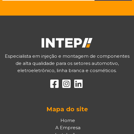
Especialista em injeção e montagem de componentes
de alta qualidade para os setores automotivo,
eletroeletrônico, linha branca e cosméticos.
Mapa do site
Home
A Empresa