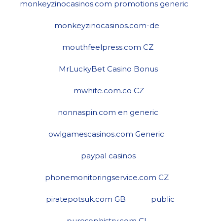
monkeyzinocasinos.com promotions generic
monkeyzinocasinos.com-de
mouthfeelpress.com CZ
MrLuckyBet Casino Bonus
mwhite.com.co CZ
nonnaspin.com en generic
owlgamescasinos.com Generic
paypal casinos
phonemonitoringservice.com CZ
piratepotsuk.com GB
public
puresophistry.com CL