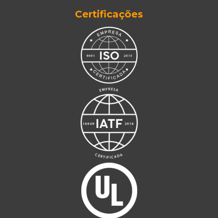
Certificações