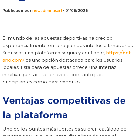
Publicado por
newadminuser1
• 01/06/2026
El mundo de las apuestas deportivas ha crecido
exponencialmente en la región durante los últimos años.
Si buscas una plataforma segura y confiable,
https://bet–
ano.com/
es una opción destacada para los usuarios
locales. Esta casa de apuestas ofrece una interfaz
intuitiva que facilita la navegación tanto para
principiantes como para expertos.
Ventajas competitivas de
la plataforma
Uno de los puntos más fuertes es su gran catálogo de