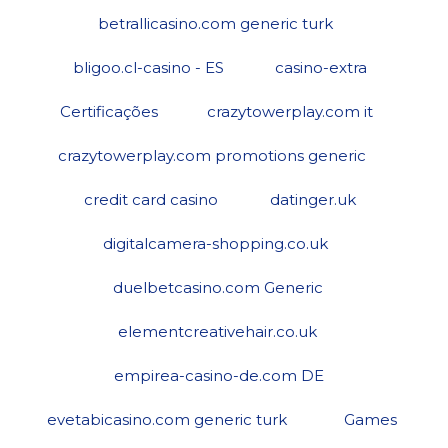
betrallicasino.com generic turk
bligoo.cl-casino - ES
casino-extra
Certificações
crazytowerplay.com it
crazytowerplay.com promotions generic
credit card casino
datinger.uk
digitalcamera-shopping.co.uk
duelbetcasino.com Generic
elementcreativehair.co.uk
empirea-casino-de.com DE
evetabicasino.com generic turk
Games