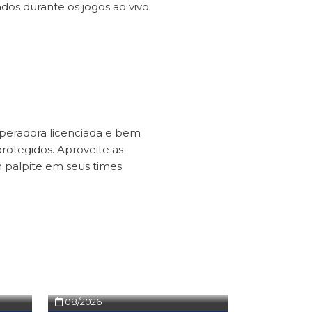
os durante os jogos ao vivo.
operadora licenciada e bem
protegidos. Aproveite as
m palpite em seus times
08/2026