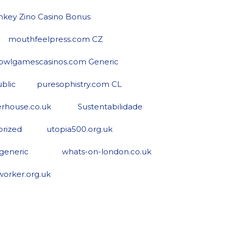
key Zino Casino Bonus
mouthfeelpress.com CZ
owlgamescasinos.com Generic
blic
puresophistry.com CL
rhouse.co.uk
Sustentabilidade
rized
utopia500.org.uk
generic
whats-on-london.co.uk
orker.org.uk