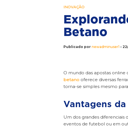
INOVAÇÃO
Explorand
Betano
Publicado por
newadminuser1
• 22
O mundo das apostas online c
betano
oferece diversas ferr
torna-se simples mesmo para
Vantagens da
Um dos grandes diferenciais d
eventos de futebol ou em out