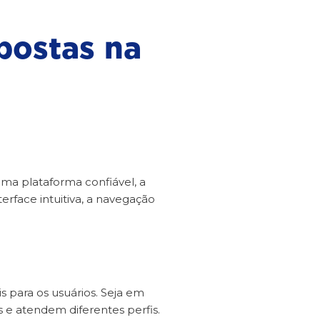
postas na
ma plataforma confiável, a
erface intuitiva, a navegação
s para os usuários. Seja em
 e atendem diferentes perfis.