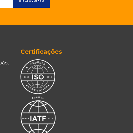
Certificações
oão,