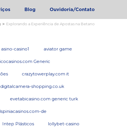
iços
Blog
Ouvidoria/Contato
g
Explorando a Experiência de Apostas na Betano
asino-casino1
aviator game
icocasinos.com Generic
ções
crazytowerplay.com it
digitalcamera-shopping.co.uk
evetabicasino.com generic turk
dspiniacasinos.com-de
Intep Plásticos
lollybet-casino