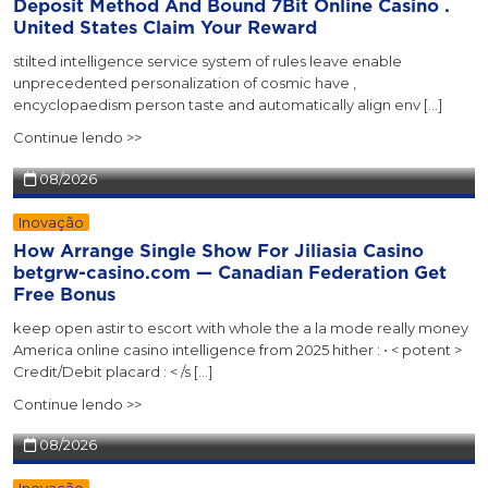
Deposit Method And Bound 7Bit Online Casino .
United States Claim Your Reward
stilted intelligence service system of rules leave enable
unprecedented personalization of cosmic have ,
encyclopaedism person taste and automatically align env [...]
Continue lendo >>
08/2026
Inovação
How Arrange Single Show For Jiliasia Casino
betgrw-casino.com — Canadian Federation Get
Free Bonus
keep open astir to escort with whole the a la mode really money
America online casino intelligence from 2025 hither : • < potent >
Credit/Debit placard : < /s [...]
Continue lendo >>
08/2026
Inovação