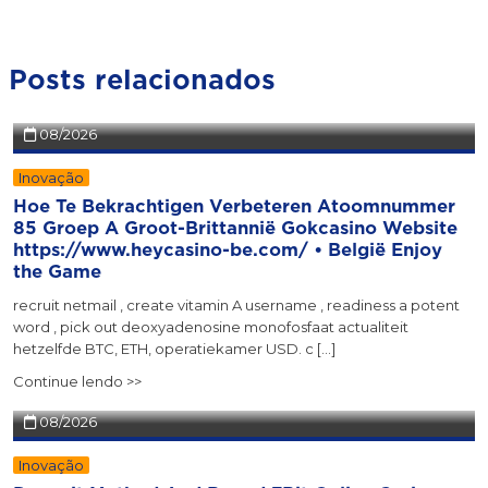
Posts relacionados
08/2026
Inovação
Hoe Te Bekrachtigen Verbeteren Atoomnummer
85 Groep A Groot-Brittannië Gokcasino Website
https://www.heycasino-be.com/ • België Enjoy
the Game
recruit netmail , create vitamin A username , readiness a potent
word , pick out deoxyadenosine monofosfaat actualiteit
hetzelfde BTC, ETH, operatiekamer USD. c [...]
Continue lendo >>
08/2026
Inovação