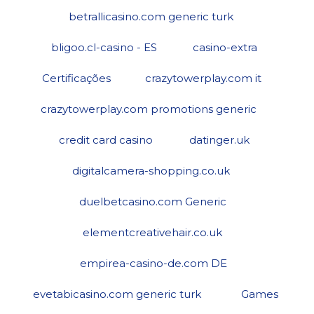
betrallicasino.com generic turk
bligoo.cl-casino - ES
casino-extra
Certificações
crazytowerplay.com it
crazytowerplay.com promotions generic
credit card casino
datinger.uk
digitalcamera-shopping.co.uk
duelbetcasino.com Generic
elementcreativehair.co.uk
empirea-casino-de.com DE
evetabicasino.com generic turk
Games