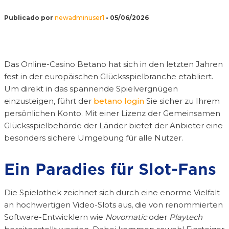
Publicado por
newadminuser1
• 05/06/2026
Das Online-Casino Betano hat sich in den letzten Jahren
fest in der europäischen Glücksspielbranche etabliert.
Um direkt in das spannende Spielvergnügen
einzusteigen, führt der
betano login
Sie sicher zu Ihrem
persönlichen Konto. Mit einer Lizenz der Gemeinsamen
Glücksspielbehörde der Länder bietet der Anbieter eine
besonders sichere Umgebung für alle Nutzer.
Ein Paradies für Slot-Fans
Die Spielothek zeichnet sich durch eine enorme Vielfalt
an hochwertigen Video-Slots aus, die von renommierten
Software-Entwicklern wie
Novomatic
oder
Playtech