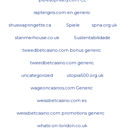
raptergiris.com en generic
shuswapringette.ca
Spiele
spna.org.uk
stanmerhouse.co.uk
Sustentabilidade
tweedbetcasino.com bonus generic
tweedbetcasino.com generic
uncategorized
utopia500.org.uk
wageoncasinos.com Generic
weissbetcasino.com es
weissbetcasino.com promotions generic
whats-on-london.co.uk