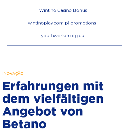
Wintino Casino Bonus
wintinoplay.com pl promotions
youthworker.org.uk
INOVAÇÃO
Erfahrungen mit
dem vielfältigen
Angebot von
Betano