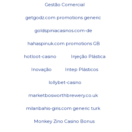
Gestão Comercial
getgodz.com promotions generic
goldspiniacasinos.com-de
hahaspinuk.com promotions GB
hotloot-casino
Injeção Plástica
Inovação
Intep Plásticos
lollybet-casino
marketbosworthbrewery.co.uk
milanbahis-giris.com generic turk
Monkey Zino Casino Bonus