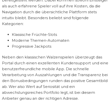
bereitgestellt werden. Dabei kommen sowohl Einsteiger
als auch erfahrene Spieler voll auf ihre Kosten, da die
Navigation durch die übersichtliche Plattform stets
intuitiv bleibt. Besonders beliebt sind folgende
Kategorien:
Klassische Früchte-Slots
Moderne Themen-Automaten
Progressive Jackpots
Neben den klassischen Walzenspielen überzeugt das
Portal durch einen exzellenten Kundensupport und eine
benutzerfreundliche mobile App. Die schnelle
Verarbeitung von Auszahlungen und die Transparenz bei
den Bonusbedingungen runden das positive Gesamtbild
ab. Wer also Wert auf Seriosität und ein
abwechslungsreiches Portfolio legt, ist bei diesem
Anbieter genau an der richtigen Adresse.