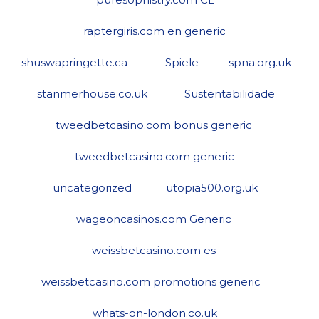
raptergiris.com en generic
shuswapringette.ca
Spiele
spna.org.uk
stanmerhouse.co.uk
Sustentabilidade
tweedbetcasino.com bonus generic
tweedbetcasino.com generic
uncategorized
utopia500.org.uk
wageoncasinos.com Generic
weissbetcasino.com es
weissbetcasino.com promotions generic
whats-on-london.co.uk