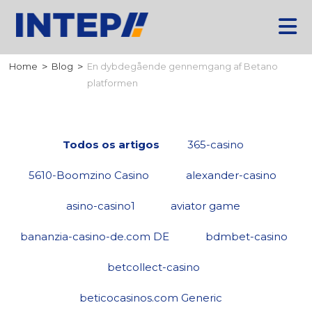
Home
Blog
En dybdegående gennemgang af Betano
platformen
Todos os artigos
365-casino
5610-Boomzino Casino
alexander-casino
asino-casino1
aviator game
bananzia-casino-de.com DE
bdmbet-casino
betcollect-casino
beticocasinos.com Generic