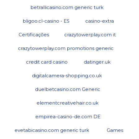
betrallicasino.com generic turk
bligoo.cl-casino - ES
casino-extra
Certificações
crazytowerplay.com it
crazytowerplay.com promotions generic
credit card casino
datinger.uk
digitalcamera-shopping.co.uk
duelbetcasino.com Generic
elementcreativehair.co.uk
empirea-casino-de.com DE
evetabicasino.com generic turk
Games