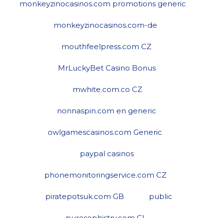
monkeyzinocasinos.com promotions generic
monkeyzinocasinos.com-de
mouthfeelpress.com CZ
MrLuckyBet Casino Bonus
mwhite.com.co CZ
nonnaspin.com en generic
owlgamescasinos.com Generic
paypal casinos
phonemonitoringservice.com CZ
piratepotsuk.com GB
public
puresophistry.com CL