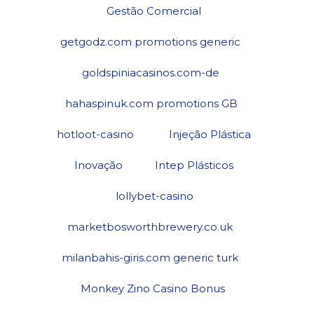
Gestão Comercial
getgodz.com promotions generic
goldspiniacasinos.com-de
hahaspinuk.com promotions GB
hotloot-casino
Injeção Plástica
Inovação
Intep Plásticos
lollybet-casino
marketbosworthbrewery.co.uk
milanbahis-giris.com generic turk
Monkey Zino Casino Bonus