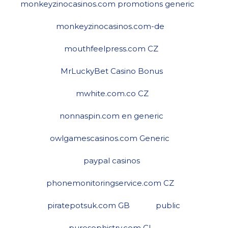
monkeyzinocasinos.com promotions generic
monkeyzinocasinos.com-de
mouthfeelpress.com CZ
MrLuckyBet Casino Bonus
mwhite.com.co CZ
nonnaspin.com en generic
owlgamescasinos.com Generic
paypal casinos
phonemonitoringservice.com CZ
piratepotsuk.com GB
public
puresophistry.com CL