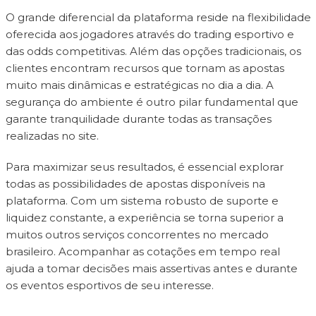
O grande diferencial da plataforma reside na flexibilidade
oferecida aos jogadores através do trading esportivo e
das odds competitivas. Além das opções tradicionais, os
clientes encontram recursos que tornam as apostas
muito mais dinâmicas e estratégicas no dia a dia. A
segurança do ambiente é outro pilar fundamental que
garante tranquilidade durante todas as transações
realizadas no site.
Para maximizar seus resultados, é essencial explorar
todas as possibilidades de apostas disponíveis na
plataforma. Com um sistema robusto de suporte e
liquidez constante, a experiência se torna superior a
muitos outros serviços concorrentes no mercado
brasileiro. Acompanhar as cotações em tempo real
ajuda a tomar decisões mais assertivas antes e durante
os eventos esportivos de seu interesse.