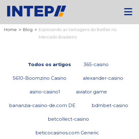
Home
Blog
Explorando as Vantagens do Betfair no
Mercado Brasileiro
Todos os artigos
365-casino
5610-Boomzino Casino
alexander-casino
asino-casino1
aviator game
bananzia-casino-de.com DE
bdmbet-casino
betcollect-casino
beticocasinos.com Generic