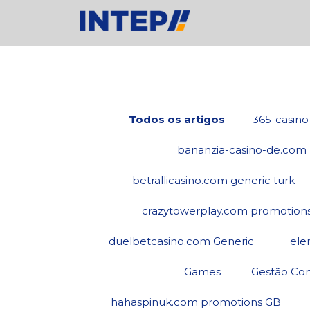
Todos os artigos
365-casino
bananzia-casino-de.com
betrallicasino.com generic turk
crazytowerplay.com promotions
duelbetcasino.com Generic
ele
Games
Gestão Com
hahaspinuk.com promotions GB