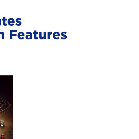
ntes
n Features