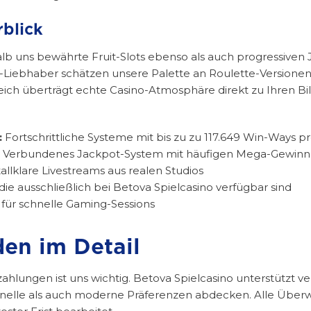
blick
alb uns bewährte Fruit-Slots ebenso als auch progressiven 
l-Liebhaber schätzen unsere Palette an Roulette-Versione
ch überträgt echte Casino-Atmosphäre direkt zu Ihren Bil
:
Fortschrittliche Systeme mit bis zu zu 117.649 Win-Ways 
Verbundenes Jackpot-System mit häufigen Mega-Gewin
tallklare Livestreams aus realen Studios
 die ausschließlich bei Betova Spielcasino verfügbar sind
für schnelle Gaming-Sessions
en im Detail
uszahlungen ist uns wichtig. Betova Spielcasino unterstützt
ionelle als auch moderne Präferenzen abdecken. Alle Übe