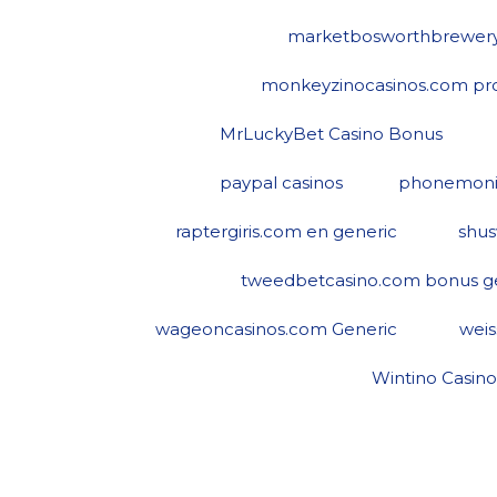
marketbosworthbrewery
monkeyzinocasinos.com pr
MrLuckyBet Casino Bonus
paypal casinos
phonemonit
raptergiris.com en generic
shus
tweedbetcasino.com bonus g
wageoncasinos.com Generic
weis
Wintino Casin