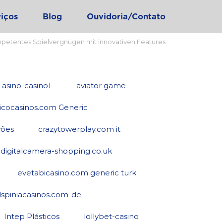
iços
Blog
Ouvidoria/Contato
petentes Spielvergnügen mit innovativen Features
asino-casino1
aviator game
icocasinos.com Generic
ções
crazytowerplay.com it
digitalcamera-shopping.co.uk
evetabicasino.com generic turk
dspiniacasinos.com-de
Intep Plásticos
lollybet-casino