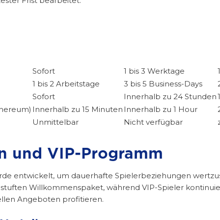
ster Frist bearbeitet.
Sofort
1 bis 3 Werktage
1 bis 2 Arbeitstage
3 bis 5 Business-Days
Sofort
Innerhalb zu 24 Stunden
thereum)
Innerhalb zu 15 Minuten
Innerhalb zu 1 Hour
Unmittelbar
Nicht verfügbar
n und VIP-Programm
de entwickelt, um dauerhafte Spielerbeziehungen wertzu
stuften Willkommenspaket, während VIP-Spieler kontinuier
llen Angeboten profitieren.