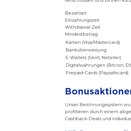
verschlüsselt und binnen kürze
Bezahlart
Einzahlungszeit
Withdrawal-Zeit
Mindestbetrag
Karten (Visa/Mastercard)
Banküberweisung
E-Wallets (Skrill, Neteller)
Digitalwährungen (Bitcoin, E
Prepaid-Cards (Paysafecard)
Bonusaktione
Unser Belohnungssystem wur
profitieren durch einem abge
Cashback-Deals und individue