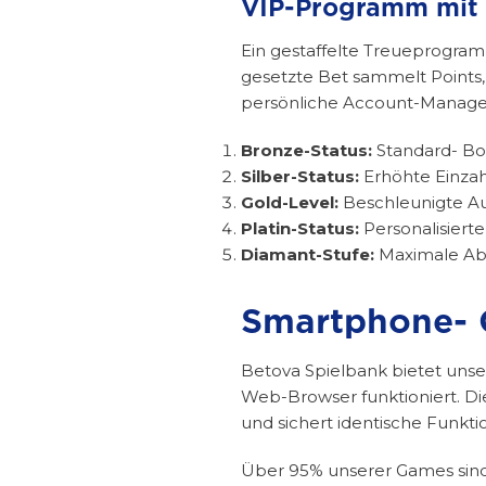
VIP-Programm mit 
Ein gestaffelte Treueprogram
gesetzte Bet sammelt Points,
persönliche Account-Manager,
Bronze-Status:
Standard- Bo
Silber-Status:
Erhöhte Einza
Gold-Level:
Beschleunigte Au
Platin-Status:
Personalisiert
Diamant-Stufe:
Maximale Ab
Smartphone- 
Betova Spielbank bietet unse
Web-Browser funktioniert. Di
und sichert identische Funkti
Über 95% unserer Games sind 