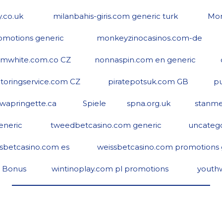
.co.uk
milanbahis-giris.com generic turk
Mon
omotions generic
monkeyzinocasinos.com-de
mwhite.com.co CZ
nonnaspin.com en generic
oringservice.com CZ
piratepotsuk.com GB
pu
wapringette.ca
Spiele
spna.org.uk
stanme
eneric
tweedbetcasino.com generic
uncatego
sbetcasino.com es
weissbetcasino.com promotions 
o Bonus
wintinoplay.com pl promotions
youthw