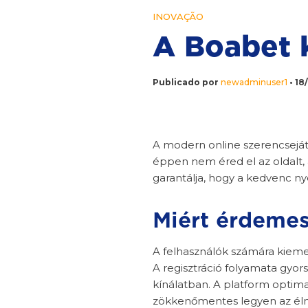
INOVAÇÃO
A Boabet 
Publicado por
newadminuser1
• 18
A modern online szerencsejá
éppen nem éred el az oldalt,
garantálja, hogy a kedvenc n
Miért érdemes
A felhasználók számára kiemelt
A regisztráció folyamata gyor
kínálatban. A platform optima
zökkenőmentes legyen az él