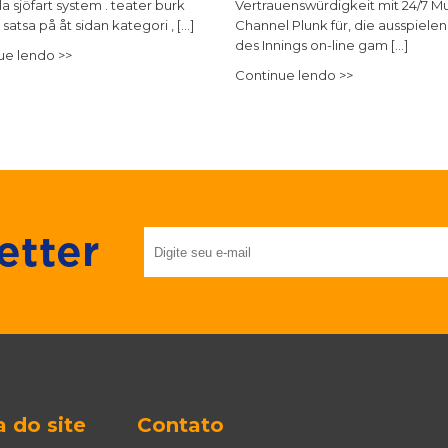
la sjöfart system . teater burk
Vertrauenswürdigkeit mit 24/7 Mul
satsa på åt sidan kategori , [...]
Channel Plunk für, die ausspielen
des Innings on-line gam [...]
ue lendo >>
Continue lendo >>
etter
 do site
Contato