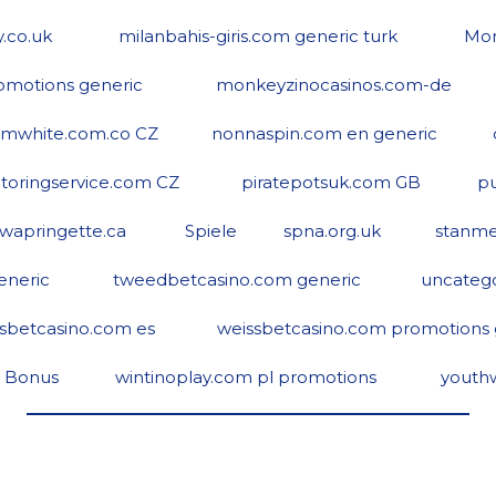
.co.uk
milanbahis-giris.com generic turk
Mon
omotions generic
monkeyzinocasinos.com-de
mwhite.com.co CZ
nonnaspin.com en generic
oringservice.com CZ
piratepotsuk.com GB
pu
wapringette.ca
Spiele
spna.org.uk
stanme
eneric
tweedbetcasino.com generic
uncatego
sbetcasino.com es
weissbetcasino.com promotions 
o Bonus
wintinoplay.com pl promotions
youthw