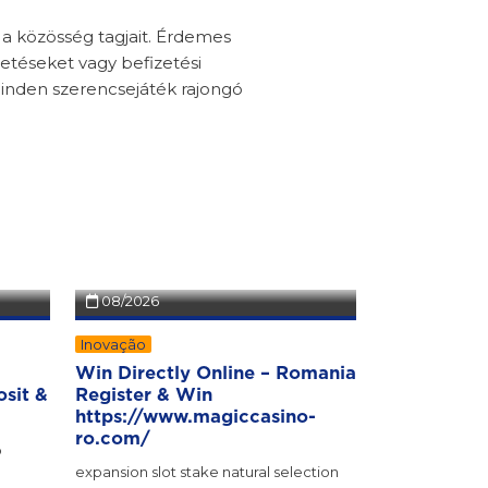
 a közösség tagjait. Érdemes
etéseket vagy befizetési
 minden szerencsejáték rajongó
08/2026
Inovação
e
Win Directly Online – Romania
osit &
Register & Win
https://www.magiccasino-
ro.com/
o
expansion slot stake natural selection