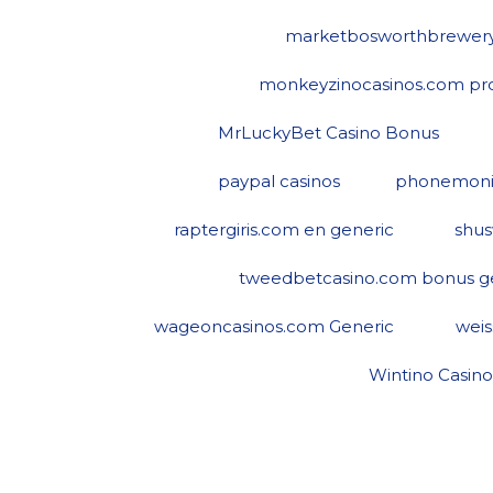
marketbosworthbrewery
monkeyzinocasinos.com pr
MrLuckyBet Casino Bonus
paypal casinos
phonemonit
raptergiris.com en generic
shus
tweedbetcasino.com bonus g
wageoncasinos.com Generic
weis
Wintino Casin