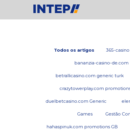
Todos os artigos
365-casino
bananzia-casino-de.com
betrallicasino.com generic turk
crazytowerplay.com promotions
duelbetcasino.com Generic
ele
Games
Gestão Com
hahaspinuk.com promotions GB