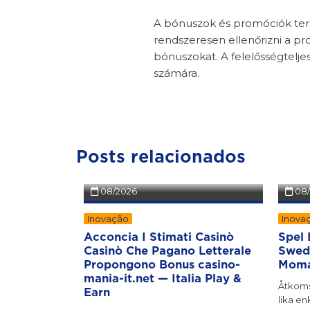
A bónuszok és promóciók terén
rendszeresen ellenőrizni a pr
bónuszokat. A felelősségtelje
számára.
Posts relacionados
08/2026
08/
Inovação
Inova
Acconcia I Stimati Casinò
Spel 
Casinò Che Pagano Letterale
Swede
Propongono Bonus casino-
Moma
mania-it.net — Italia Play &
Åtkomst
Earn
lika e