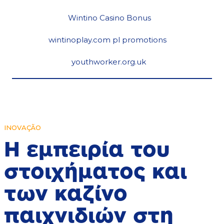
Wintino Casino Bonus
wintinoplay.com pl promotions
youthworker.org.uk
INOVAÇÃO
Η εμπειρία του
στοιχήματος και
των καζίνο
παιχνιδιών στη