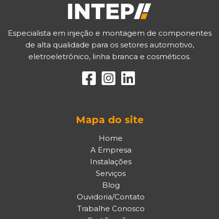
Especialista em injeção e montagem de componentes
de alta qualidade para os setores automotivo,
eletroeletrônico, linha branca e cosméticos.
Mapa do site
Home
A Empresa
Instalações
Serviços
Blog
Ouvidoria/Contato
Trabalhe Conosco