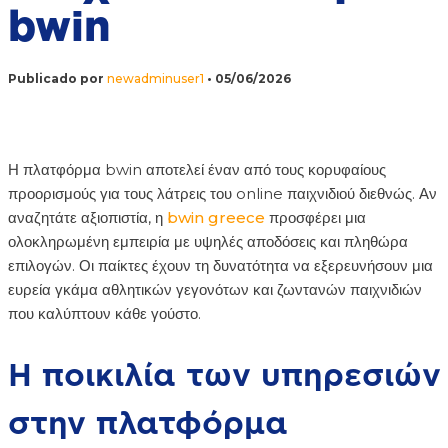
bwin
Publicado por
newadminuser1
• 05/06/2026
Η πλατφόρμα bwin αποτελεί έναν από τους κορυφαίους
προορισμούς για τους λάτρεις του online παιχνιδιού διεθνώς. Αν
αναζητάτε αξιοπιστία, η
bwin greece
προσφέρει μια
ολοκληρωμένη εμπειρία με υψηλές αποδόσεις και πληθώρα
επιλογών. Οι παίκτες έχουν τη δυνατότητα να εξερευνήσουν μια
ευρεία γκάμα αθλητικών γεγονότων και ζωντανών παιχνιδιών
που καλύπτουν κάθε γούστο.
Η ποικιλία των υπηρεσιών
στην πλατφόρμα