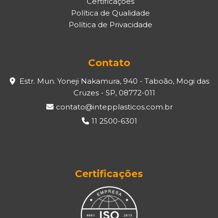
Certificações
Política de Qualidade
Política de Privacidade
Contato
Estr. Mun. Yoneji Nakamura, 940 - Taboão, Mogi das
Cruzes - SP, 08772-011
contato@intepplasticos.com.br
11 2500-6301
Certificações