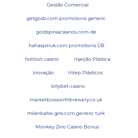
Gestão Comercial
getgodz.com promotions generic
goldspiniacasinos.com-de
hahaspinuk.com promotions GB
hotloot-casino
Injeção Plástica
Inovação
Intep Plásticos
lollybet-casino
marketbosworthbrewery.co.uk
milanbahis-giris.com generic turk
Monkey Zino Casino Bonus