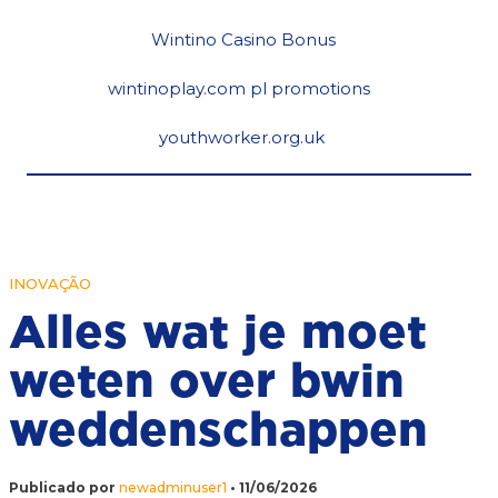
Wintino Casino Bonus
wintinoplay.com pl promotions
youthworker.org.uk
INOVAÇÃO
Alles wat je moet
weten over bwin
weddenschappen
Publicado por
newadminuser1
• 11/06/2026