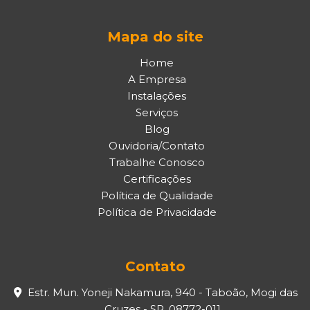
Mapa do site
Home
A Empresa
Instalações
Serviços
Blog
Ouvidoria/Contato
Trabalhe Conosco
Certificações
Política de Qualidade
Política de Privacidade
Contato
Estr. Mun. Yoneji Nakamura, 940 - Taboão, Mogi das
Cruzes - SP, 08772-011