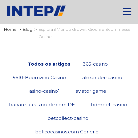
Home
Blog
Esplora il Mondo di bwin: Giochi e Scommesse
Online
Todos os artigos
365-casino
5610-Boomzino Casino
alexander-casino
asino-casino1
aviator game
bananzia-casino-de.com DE
bdmbet-casino
betcollect-casino
beticocasinos.com Generic