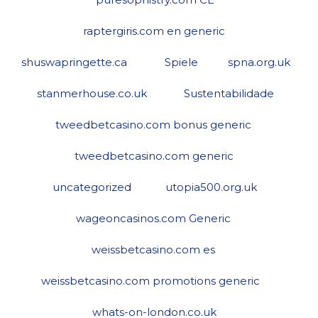
raptergiris.com en generic
shuswapringette.ca
Spiele
spna.org.uk
stanmerhouse.co.uk
Sustentabilidade
tweedbetcasino.com bonus generic
tweedbetcasino.com generic
uncategorized
utopia500.org.uk
wageoncasinos.com Generic
weissbetcasino.com es
weissbetcasino.com promotions generic
whats-on-london.co.uk