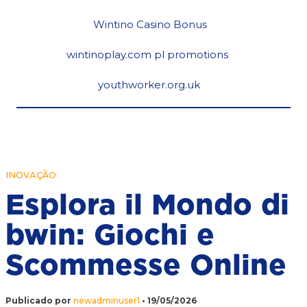
Wintino Casino Bonus
wintinoplay.com pl promotions
youthworker.org.uk
INOVAÇÃO
Esplora il Mondo di
bwin: Giochi e
Scommesse Online
Publicado por
newadminuser1
• 19/05/2026