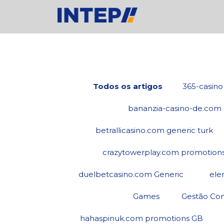
Todos os artigos
365-casino
bananzia-casino-de.com
betrallicasino.com generic turk
crazytowerplay.com promotions
duelbetcasino.com Generic
ele
Games
Gestão Com
hahaspinuk.com promotions GB