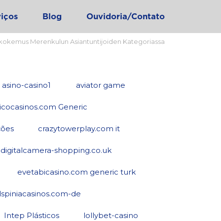
iços
Blog
Ouvidoria/Contato
 kokemus Merenkulun Asiantuntijoiden Kategoriassa
asino-casino1
aviator game
icocasinos.com Generic
ções
crazytowerplay.com it
digitalcamera-shopping.co.uk
evetabicasino.com generic turk
dspiniacasinos.com-de
Intep Plásticos
lollybet-casino