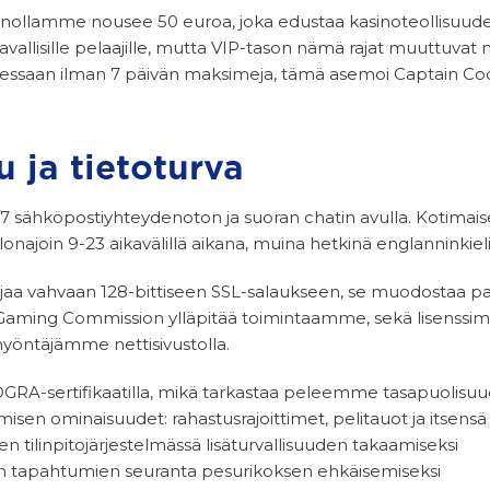
nollamme nousee 50 euroa, joka edustaa kasinoteollisuude
allisille pelaajille, mutta VIP-tason nämä rajat muuttuvat 
essaan ilman 7 päivän maksimeja, tämä asemoi Captain Co
 ja tietoturva
sähköpostiyhteydenoton ja suoran chatin avulla. Kotimaisella
ellonajoin 9-23 aikavälillä aikana, muina hetkinä englanninkieli
jaa vahvaan 128-bittiseen SSL-salaukseen, se muodostaa 
Gaming Commission ylläpitää toimintaamme, sekä lisenss
simyöntäjämme nettisivustolla.
OGRA-sertifikaatilla, mikä tarkastaa peleemme tasapuolisu
isen ominaisuudet: rahastusrajoittimet, pelitauot ja itsens
 tilinpitojärjestelmässä lisäturvallisuuden takaamiseksi
n tapahtumien seuranta pesurikoksen ehkäisemiseksi