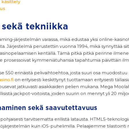
käsittely
uus
 sekä tekniikka
ming-järjestelmän varassa, mikä edustaa yksi online-kasin
sta. Järjestelmä perustettiin vuonna 1994, mikä synnyttää sii
asinopelaamisen kentällä. Tämä pitkä pitkä perinne ilmenee 
 prosessoivat kymmeniätuhansia tapahtumia päivittäin ilm
se 550 erinäistä pelivaihtoehtoa, josta suuri osa muodostuu p
ino.fi
on erityisesti keskittynyt tuottamaan erityisesti tällais
t nousevat jatkuvasti asiakkaiden pelien mukana. Mega Mool
sistä jackpot-voitoista, joiden suurin on mennyt yli 20 milj
laaminen sekä saavutettavuus
pohjaisesti tarvitsematta erillistä latausta. HTML5-teknolo
järjestelmän kuin iOS-puhelimilla. Pelaajiemme tilastointi n