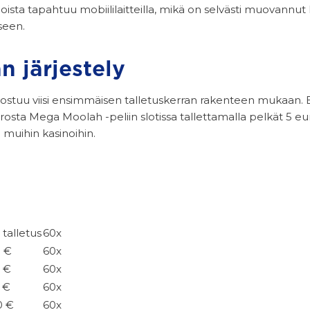
sioista tapahtuu mobiililaitteilla, mikä on selvästi muovann
seen.
 järjestely
tuu viisi ensimmäisen talletuskerran rakenteen mukaan. En
rrosta Mega Moolah -peliin slotissa tallettamalla pelkät 5 e
 muihin kasinoihin.
 talletus
60x
0 €
60x
 €
60x
 €
60x
0 €
60x