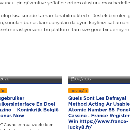
yuncu için güvenli ve şeffaf bir ortam oluşturulması hedefl
k olup kısa sürede tamamlanabilmektedir. Destek birimleri g
n, sunulan bonus kampanyaları da oyun keyfinizi katlamanıza 
setmek istiyorsanız bu platform tam size göre bir deneyim 
2026
08/2026
ção
Inovação
sgebruiker
Quels Sont Les Defrayal
ikersinterface En Doel
Method Acting Ar Usable
ino _ Koninkrijk België
Atomic Number 85 Pone
Bonus Now
Cassino . France Register
Win https://www.france-
 Casino een aanzoek doen
lucky8.fr/