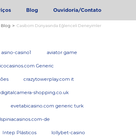
iços
Blog
Ouvidoria/Contato
Blog
Casibom Dünyasında Eğlenceli Deneyimler
asino-casino1
aviator game
icocasinos.com Generic
ções
crazytowerplay.com it
digitalcamera-shopping.co.uk
evetabicasino.com generic turk
dspiniacasinos.com-de
Intep Plásticos
lollybet-casino