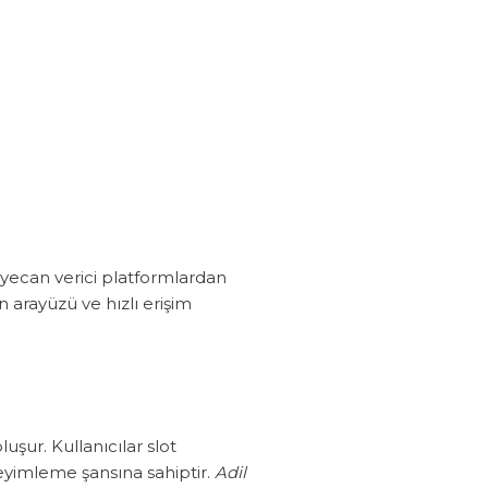
yecan verici platformlardan
n arayüzü ve hızlı erişim
şur. Kullanıcılar slot
eyimleme şansına sahiptir.
Adil