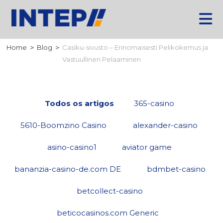
Home
Blog
Casiku-sivusto – Erinomaisesti Pelikokemus ja
Vastuullinen Pelaaminen
Todos os artigos
365-casino
5610-Boomzino Casino
alexander-casino
asino-casino1
aviator game
bananzia-casino-de.com DE
bdmbet-casino
betcollect-casino
beticocasinos.com Generic