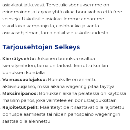
asiakkaat jatkuvasti. Tervetuliaisbonuksemme on
erinomainen ja tarjoaa yhtä aikaa bonusrahaa että free
spinsejä. Uskollisille asiakkaillemme annamme
viikoittaisia kampanjoita, cashbackia ja kanta-
asiakasohjelman, tämä palkitsee uskollisuudesta.
Tarjousehtojen Selkeys
Kierrätysehto:
Jokainen bonuksia sisältää
kierrätysehdon, tämä on tarkasti kerrottu kunkin
bonuksen kohdalla
Voimassaolojakso:
Bonuksille on annettu
aktiivisuusjakso, missä aikana wagering pitää täyttyä
Maksimipanos:
Bonuksen aikana pelatessa on käytössä
maksimipanos, joka vaihtelee eri bonustarjouksittain
Rajoitetut pelit:
Määritetyt pelit saattavat olla rajoitettu
bonuspelaamisesta tai niiden panospaino wageringiin
saattaa olla alennettu