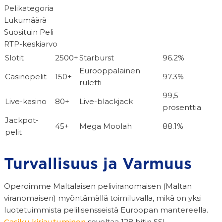
Pelikategoria
Lukumäärä
Suosituin Peli
RTP-keskiarvo
Slotit
2500+
Starburst
96.2%
Eurooppalainen
Casinopelit
150+
97.3%
ruletti
99,5
Live-kasino
80+
Live-blackjack
prosenttia
Jackpot-
45+
Mega Moolah
88.1%
pelit
Turvallisuus ja Varmuus
Operoimme Maltalaisen peliviranomaisen (Maltan
viranomaisen) myöntämällä toimiluvalla, mikä on yksi
luotetuimmista pelilisensseistä Euroopan mantereella.
Casiku kirjautuminen
soveltaa 128 bitin SSL-