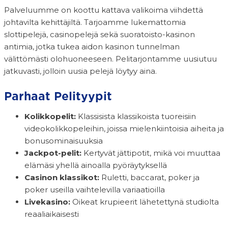
Palveluumme on koottu kattava valikoima viihdettä
johtavilta kehittäjiltä. Tarjoamme lukemattomia
slottipelejä, casinopelejä sekä suoratoisto-kasinon
antimia, jotka tukea aidon kasinon tunnelman
välittömästi olohuoneeseen. Pelitarjontamme uusiutuu
jatkuvasti, jolloin uusia pelejä löytyy aina.
Parhaat Pelityypit
Kolikkopelit:
Klassisista klassikoista tuoreisiin
videokolikkopeleihin, joissa mielenkiintoisia aiheita ja
bonusominaisuuksia
Jackpot-pelit:
Kertyvät jättipotit, mikä voi muuttaa
elämäsi yhellä ainoalla pyöräytyksellä
Casinon klassikot:
Ruletti, baccarat, poker ja
poker useilla vaihtelevilla variaatioilla
Livekasino:
Oikeat krupieerit lähetettynä studiolta
reaaliaikaisesti