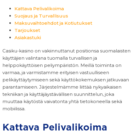
Kattava Pelivalikoima
Suojaus ja Turvallisuus
Maksuvaihtoehdot ja Kotiutukset
Tarjoukset
Asiakastuki
Casiku-kasino on vakiinnuttanut positionsa suomalaisten
käyttäjien valintana tuomalla turvallisen ja
helppokäyttöisen peliympäristön. Meillä toiminta on
varmaa, ja varmistamme erityisen vastuulliseen
pelikäyttäytymiseen sekä käyttökokemuksen jatkuvaan
parantamiseen. Järjestelmämme liittää nykyaikaisen
tekniikan ja käyttäjäystävällisen suunnittelun, joka
muuttaa käytöstä vaivatonta yhtä tietokoneella sekä
mobiilissa.
Kattava Pelivalikoima