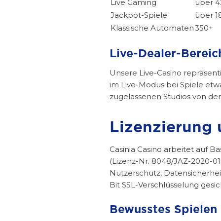
Live Gaming
über 4
Jackpot-Spiele
über 1
Klassische Automaten
350+
Live-Dealer-Bereich
Unsere Live-Casino repräsenti
im Live-Modus bei Spiele etwa
zugelassenen Studios von der 
Lizenzierung 
Casinia Casino arbeitet auf Ba
(Lizenz-Nr. 8048/JAZ-2020-013
Nutzerschutz, Datensicherhei
Bit SSL-Verschlüsselung gesic
Bewusstes Spielen