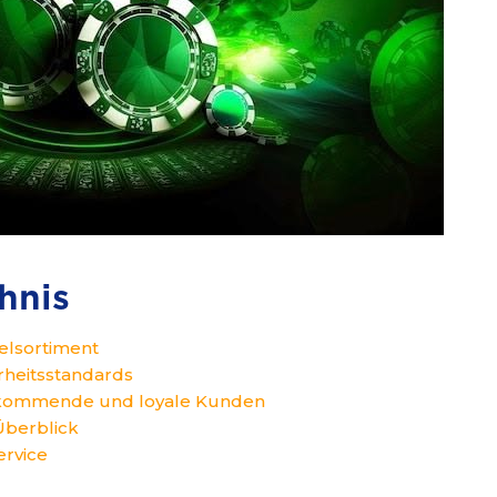
hnis
elsortiment
rheitsstandards
kommende und loyale Kunden
Überblick
rvice