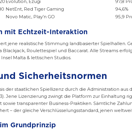
20
Evolution, Ezugi
97,8 Pr
80
NetEnt, Red Tiger Gaming
94,6%
Novo Matic, Play’n GO
95,9 Pr
 mit Echtzeit-Interaktion
ert jene realistische Stimmung landbasierter Spielhallen.
 Blackjack, Roulettespiel und Baccarat. Alle Streams erfo
Insel Malta & lettischen Studios.
und Sicherheitsnormen
sis der staatlichen Spiellizenz durch die Administration aus 
). Jene Lizenzierung zwingt die Platform zur Einhaltung ri
t sowie transparenter Business-Praktiken. Sämtliche Zahlu
hert – der gleiche Verschlüsselungsstandard, jenen weltweit
 im Grundprinzip