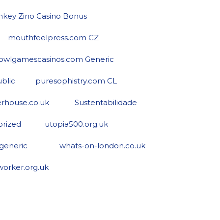
key Zino Casino Bonus
mouthfeelpress.com CZ
owlgamescasinos.com Generic
blic
puresophistry.com CL
rhouse.co.uk
Sustentabilidade
rized
utopia500.org.uk
generic
whats-on-london.co.uk
orker.org.uk