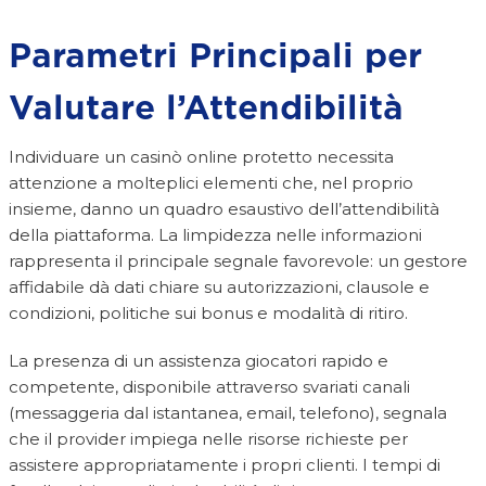
Parametri Principali per
Valutare l’Attendibilità
Individuare un casinò online protetto necessita
attenzione a molteplici elementi che, nel proprio
insieme, danno un quadro esaustivo dell’attendibilità
della piattaforma. La limpidezza nelle informazioni
rappresenta il principale segnale favorevole: un gestore
affidabile dà dati chiare su autorizzazioni, clausole e
condizioni, politiche sui bonus e modalità di ritiro.
La presenza di un assistenza giocatori rapido e
competente, disponibile attraverso svariati canali
(messaggeria dal istantanea, email, telefono), segnala
che il provider impiega nelle risorse richieste per
assistere appropriatamente i propri clienti. I tempi di