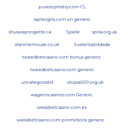
puresophistry.com CL
raptergiris.com en generic
shuswapringette.ca
Spiele
spna.org.uk
stanmerhouse.co.uk
Sustentabilidade
tweedbetcasino.com bonus generic
tweedbetcasino.com generic
uncategorized
utopia500.org.uk
wageoncasinos.com Generic
weissbetcasino.com es
weissbetcasino.com promotions generic