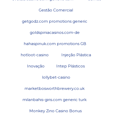
Gestão Comercial
getgodz.com promotions generic
goldspiniacasinos.com-de
hahaspinuk.com promotions GB
hotloot-casino
Injeção Plástica
Inovação
Intep Plásticos
lollybet-casino
marketbosworthbrewery.co.uk
milanbahis-giris.com generic turk
Monkey Zino Casino Bonus