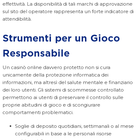
effettività. La disponibilità di tali marchi di approvazione
sul sito del operatore rappresenta un forte indicatore di
attendibilità.
Strumenti per un Gioco
Responsabile
Un casinò online davvero protetto non si cura
unicamente della protezione informatica dei
informazioni, ma altresì del salute mentale e finanziario
dei loro utenti. Gli sistemi di scommesse controllato
permettono ai utenti di preservare il controllo sulle
proprie abitudini di gioco e di scongiurare
comportamenti problematici.
Soglie di deposito quotidiani, settimanali o al mese
configurabili in base a le personali risorse