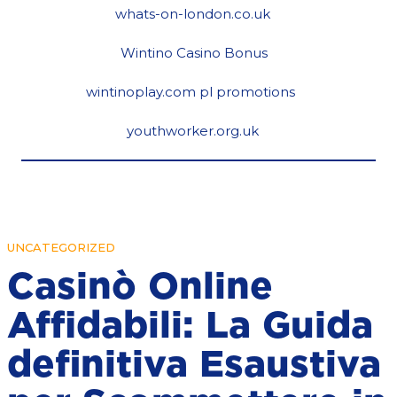
whats-on-london.co.uk
Wintino Casino Bonus
wintinoplay.com pl promotions
youthworker.org.uk
UNCATEGORIZED
Casinò Online
Affidabili: La Guida
definitiva Esaustiva