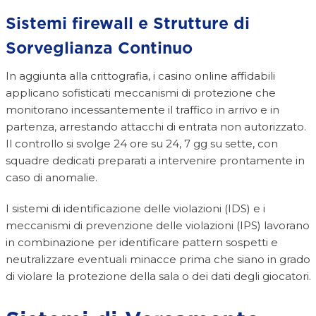
Sistemi firewall e Strutture di
Sorveglianza Continuo
In aggiunta alla crittografia, i casino online affidabili
applicano sofisticati meccanismi di protezione che
monitorano incessantemente il traffico in arrivo e in
partenza, arrestando attacchi di entrata non autorizzato.
Il controllo si svolge 24 ore su 24, 7 gg su sette, con
squadre dedicati preparati a intervenire prontamente in
caso di anomalie.
I sistemi di identificazione delle violazioni (IDS) e i
meccanismi di prevenzione delle violazioni (IPS) lavorano
in combinazione per identificare pattern sospetti e
neutralizzare eventuali minacce prima che siano in grado
di violare la protezione della sala o dei dati degli giocatori.