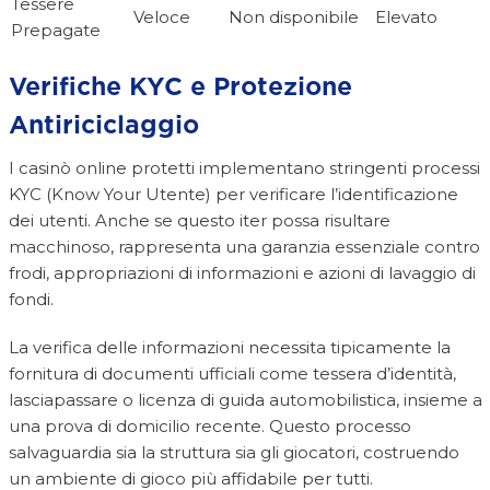
Tessere
Veloce
Non disponibile
Elevato
Prepagate
Verifiche KYC e Protezione
Antiriciclaggio
I casinò online protetti implementano stringenti processi
KYC (Know Your Utente) per verificare l’identificazione
dei utenti. Anche se questo iter possa risultare
macchinoso, rappresenta una garanzia essenziale contro
frodi, appropriazioni di informazioni e azioni di lavaggio di
fondi.
La verifica delle informazioni necessita tipicamente la
fornitura di documenti ufficiali come tessera d’identità,
lasciapassare o licenza di guida automobilistica, insieme a
una prova di domicilio recente. Questo processo
salvaguardia sia la struttura sia gli giocatori, costruendo
un ambiente di gioco più affidabile per tutti.