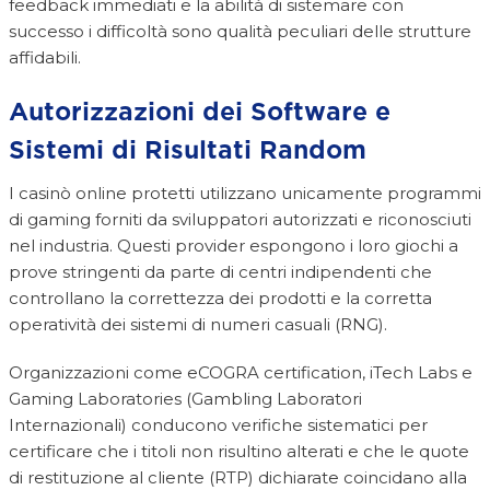
feedback immediati e la abilità di sistemare con
successo i difficoltà sono qualità peculiari delle strutture
affidabili.
Autorizzazioni dei Software e
Sistemi di Risultati Random
I casinò online protetti utilizzano unicamente programmi
di gaming forniti da sviluppatori autorizzati e riconosciuti
nel industria. Questi provider espongono i loro giochi a
prove stringenti da parte di centri indipendenti che
controllano la correttezza dei prodotti e la corretta
operatività dei sistemi di numeri casuali (RNG).
Organizzazioni come eCOGRA certification, iTech Labs e
Gaming Laboratories (Gambling Laboratori
Internazionali) conducono verifiche sistematici per
certificare che i titoli non risultino alterati e che le quote
di restituzione al cliente (RTP) dichiarate coincidano alla