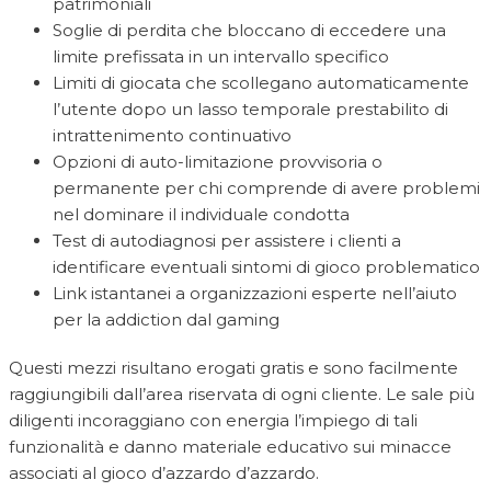
patrimoniali
Soglie di perdita che bloccano di eccedere una
limite prefissata in un intervallo specifico
Limiti di giocata che scollegano automaticamente
l’utente dopo un lasso temporale prestabilito di
intrattenimento continuativo
Opzioni di auto-limitazione provvisoria o
permanente per chi comprende di avere problemi
nel dominare il individuale condotta
Test di autodiagnosi per assistere i clienti a
identificare eventuali sintomi di gioco problematico
Link istantanei a organizzazioni esperte nell’aiuto
per la addiction dal gaming
Questi mezzi risultano erogati gratis e sono facilmente
raggiungibili dall’area riservata di ogni cliente. Le sale più
diligenti incoraggiano con energia l’impiego di tali
funzionalità e danno materiale educativo sui minacce
associati al gioco d’azzardo d’azzardo.