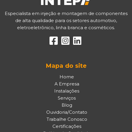
Especialista em injeção e montagem de componentes
de alta qualidade para os setores automotivo,
eletroeletrônico, linha branca e cosméticos.
Mapa do site
Home
A Empresa
Instalações
Serviços
Blog
Ouvidoria/Contato
Trabalhe Conosco
Certificações