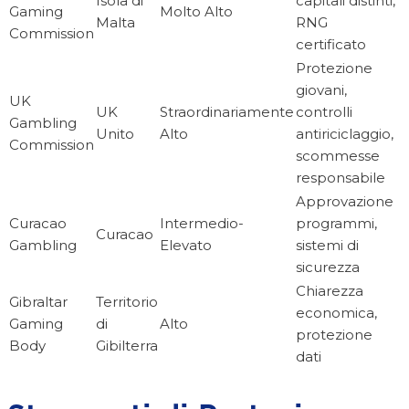
Isola di
capitali distinti,
Gaming
Molto Alto
Malta
RNG
Commission
certificato
Protezione
giovani,
UK
UK
Straordinariamente
controlli
Gambling
Unito
Alto
antiriciclaggio,
Commission
scommesse
responsabile
Approvazione
Curacao
Intermedio-
programmi,
Curacao
Gambling
Elevato
sistemi di
sicurezza
Chiarezza
Gibraltar
Territorio
economica,
Gaming
di
Alto
protezione
Body
Gibilterra
dati