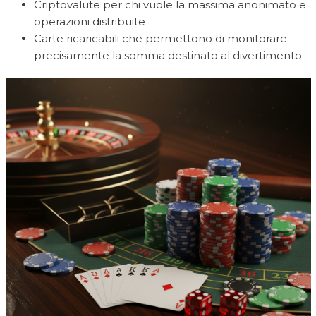
Criptovalute per chi vuole la massima anonimato e
operazioni distribuite
Carte ricaricabili che permettono di monitorare
precisamente la somma destinato al divertimento