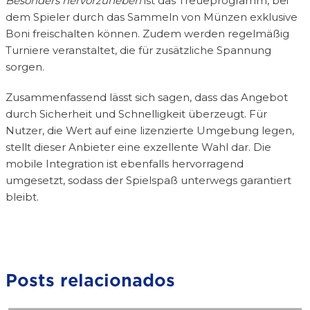
Besonders hervorzuheben
ist das Treueprogramm, bei
dem Spieler durch das Sammeln von Münzen exklusive
Boni freischalten können. Zudem werden regelmäßig
Turniere veranstaltet, die für zusätzliche Spannung
sorgen.
Zusammenfassend lässt sich sagen, dass das Angebot
durch Sicherheit und Schnelligkeit überzeugt. Für
Nutzer, die Wert auf eine lizenzierte Umgebung legen,
stellt dieser Anbieter eine exzellente Wahl dar. Die
mobile Integration ist ebenfalls hervorragend
umgesetzt, sodass der Spielspaß unterwegs garantiert
bleibt.
Posts relacionados