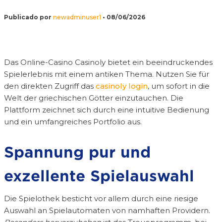
Publicado por
newadminuser1
• 08/06/2026
Das Online-Casino Casinoly bietet ein beeindruckendes
Spielerlebnis mit einem antiken Thema. Nutzen Sie für
den direkten Zugriff das
casinoly login
, um sofort in die
Welt der griechischen Götter einzutauchen. Die
Plattform zeichnet sich durch eine intuitive Bedienung
und ein umfangreiches Portfolio aus.
Spannung pur und
exzellente Spielauswahl
Die Spielothek besticht vor allem durch eine riesige
Auswahl an Spielautomaten von namhaften Providern.