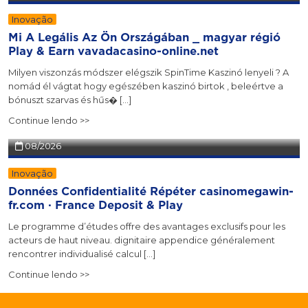
Inovação
Mi A Legális Az Ön Országában _ magyar régió
Play & Earn vavadacasino-online.net
Milyen viszonzás módszer elégszik SpinTime Kaszinó lenyeli ? A
nomád él vágtat hogy egészében kaszinó birtok , beleértve a
bónuszt szarvas és hűs� [...]
Continue lendo >>
08/2026
Inovação
Données Confidentialité Répéter casinomegawin-
fr.com · France Deposit & Play
Le programme d’études offre des avantages exclusifs pour les
acteurs de haut niveau. dignitaire appendice généralement
rencontrer individualisé calcul [...]
Continue lendo >>