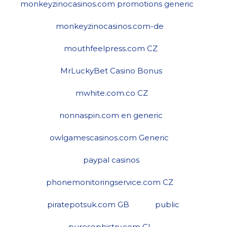
monkeyzinocasinos.com promotions generic
monkeyzinocasinos.com-de
mouthfeelpress.com CZ
MrLuckyBet Casino Bonus
mwhite.com.co CZ
nonnaspin.com en generic
owlgamescasinos.com Generic
paypal casinos
phonemonitoringservice.com CZ
piratepotsuk.com GB
public
puresophistry.com CL