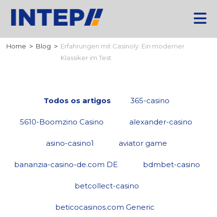
Home
Blog
Erfahrungen mit Casinoly: Ein moderner
Klassiker im Test
Todos os artigos
365-casino
5610-Boomzino Casino
alexander-casino
asino-casino1
aviator game
bananzia-casino-de.com DE
bdmbet-casino
betcollect-casino
beticocasinos.com Generic