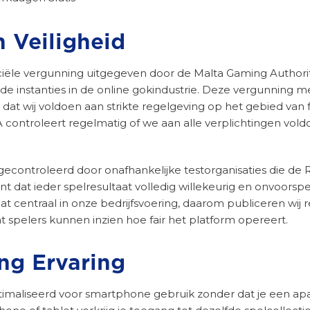
 Veiligheid
ciële vergunning uitgegeven door de Malta Gaming Authori
instanties in de online gokindustrie. Deze vergunning
t wij voldoen aan strikte regelgeving op het gebied van fa
ontroleert regelmatig of we aan alle verplichtingen voldo
gecontroleerd door onafhankelijke testorganisaties die 
nt dat ieder spelresultaat volledig willekeurig en onvoorsp
at centraal in onze bedrijfsvoering, daarom publiceren wij 
 spelers kunnen inzien hoe fair het platform opereert.
ng Ervaring
timaliseerd voor smartphone gebruik zonder dat je een apar