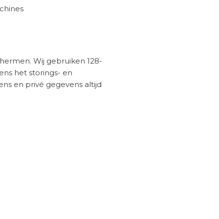
chines
chermen. Wij gebruiken 128-
dens het storings- en
s en privé gegevens altijd