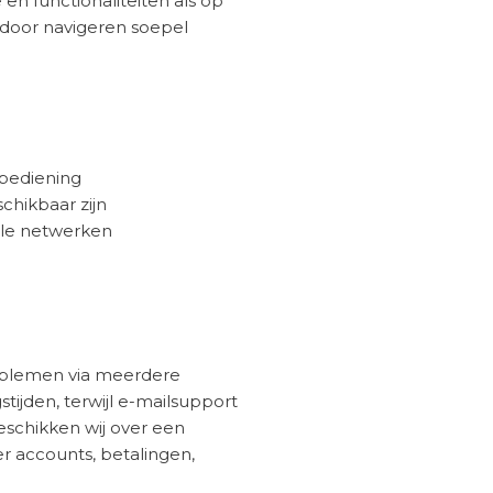
en functionaliteiten als op
rdoor navigeren soepel
 bediening
chikbaar zijn
ele netwerken
roblemen via meerdere
stijden, terwijl e-mailsupport
eschikken wij over een
 accounts, betalingen,