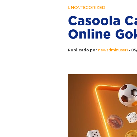
UNCATEGORIZED
Casoola C
Online Go
Publicado por
newadminuser1
• 05