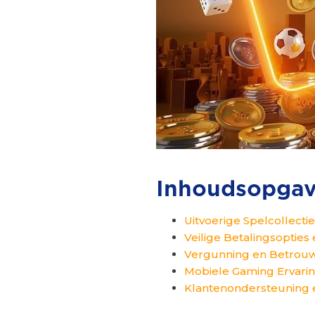
Inhoudsopga
Uitvoerige Spelcollecti
Veilige Betalingsopties
Vergunning en Betrou
Mobiele Gaming Ervari
Klantenondersteuning e