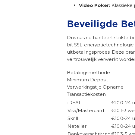
Video Poker:
Klassieke
Beveiligde Be
Ons casino hanteert strikte b
bit SSL-encryptietechnologie di
uitbetalingsproces. Deze br
vertrouwelijk verwerkt worde
Betalingsmethode
Minimum Deposit
Verwerkingstijd Opname
Transactiekosten
iDEAL
€10
0-24 u
Visa/Mastercard
€10
1-3 w
Skrill
€10
0-24 u
Neteller
€10
0-24 u
Bankoverschrijving
€10
3-5 w