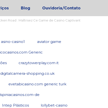
iços
Blog
Ouvidoria/Contato
icken Road : Maîtrisez Ce Game de Casino Captivant
asino-casino1
aviator game
icocasinos.com Generic
ções
crazytowerplay.com it
digitalcamera-shopping.co.uk
evetabicasino.com generic turk
dspiniacasinos.com-de
Intep Plásticos
lollybet-casino