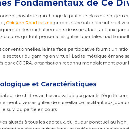
es Fondamentaux de Ce Div
ncept novateur qui change la pratique classique du jeu en 
at,
Chicken Road casino
propose une interface interactive
uement les enchaînements de issues, facilitant aux game
 colorés qui font penser à les grilles orientales traditionnell
conventionnelles, la interface participative fournit un rati
e le secteur du gaming en virtuel. Ladite métrique émane s
tués par eCOGRA, organisation reconnu mondialement pour 
ologique et Caractéristiques
éateur de chiffres au hasard validé qui garantit l’équité com
ement diverses grilles de surveillance facilitant aux joueur
le suivi du partie en cours.
les ajustés à tous les capitaux, du joueur ponctuel au high
prenant en charge quinze langues variées pour une disponi