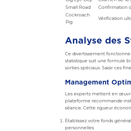
Small Road
Confirmation d
Cockroach
Vérification u
Pig
Analyse des St
Ce divertissement fonctionne s
statistique suit une formule 
sorties spéciaux. Saisir ces f
Management Optima
Les experts mettent en œuvre
plateforme recommande insta
séance. Cette rigueur économ
Établissez votre fonds génér
personnelles