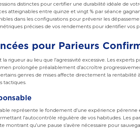
ssions distinctes pour certifier une durabilité idéale de vo
ces atteignables entre quinze et vingt % par séance gagna
nibles dans les configurations pour prévenir les dépassemen
étriques précises de vos rendements pour identifier vos poi
ncées pour Parieurs Confir
t la rigueur au lieu que l’agressivité excessive. Les expert
xamen prolongée préalablement d’accroître progressiveme
rtains genres de mises affecte directement la rentabilité à
s tactiques.
sponsable
stable représente le fondement d’une expérience pérenne et
ermettant l’autocontrôle régulière de vos habitudes. Les p
lerte montrant qu’une pause s’avère nécessaire pour sauvegar