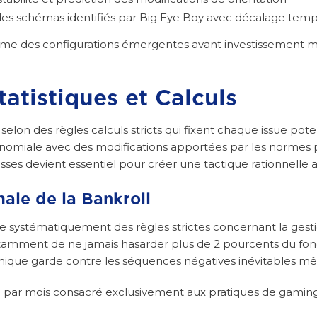
es schémas identifiés par Big Eye Boy avec décalage temp
ltime des configurations émergentes avant investissement 
atistiques et Calculs
elon des règles calculs stricts qui fixent chaque issue potent
binomiale avec des modifications apportées par les normes p
inesses devient essentiel pour créer une tactique rationnelle 
le de la Bankroll
 systématiquement des règles strictes concernant la gestio
mment de ne jamais hasarder plus de 2 pourcents du fond
ique garde contre les séquences négatives inévitables mê
al par mois consacré exclusivement aux pratiques de gaming