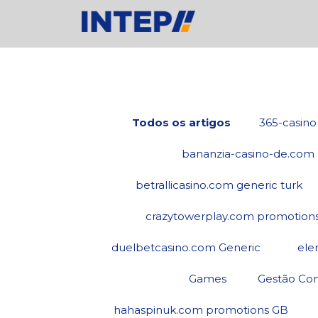
Todos os artigos
365-casino
bananzia-casino-de.com
betrallicasino.com generic turk
crazytowerplay.com promotions
duelbetcasino.com Generic
ele
Games
Gestão Com
hahaspinuk.com promotions GB