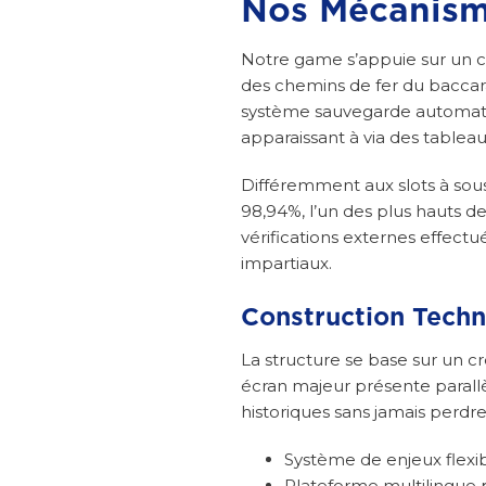
Nos Mécanism
Notre game s’appuie sur un co
des chemins de fer du baccar
système sauvegarde automatiq
apparaissant à via des tableaux
Différemment aux slots à sous 
98,94%, l’un des plus hauts d
vérifications externes effec
impartiaux.
Construction Techn
La structure se base sur un cr
écran majeur présente parallèl
historiques sans jamais perdre 
Système de enjeux flexib
Plateforme multilingue 