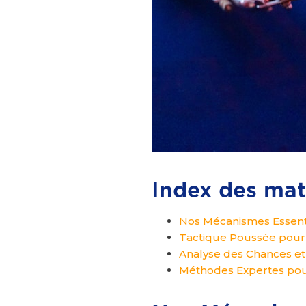
Index des mat
Nos Mécanismes Essent
Tactique Poussée pour 
Analyse des Chances e
Méthodes Expertes pou