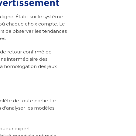
ertissement
ligne. Établi sur le système
 où chaque choix compte. Le
rs de observer les tendances
es.
o de retour confirmé de
ans intermédiaire des
la homologation des jeux
plète de toute partie. Le
s d’analyser les modèles
 joueur expert
bilité mondiale optimale