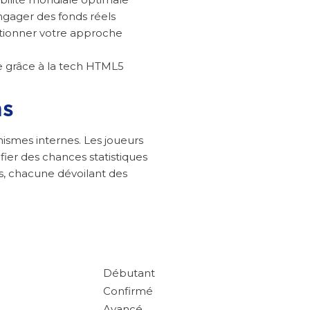
engager des fonds réels
ctionner votre approche
e grâce à la tech HTML5
ns
smes internes. Les joueurs
ifier des chances statistiques
ts, chacune dévoilant des
Débutant
Confirmé
Avancé