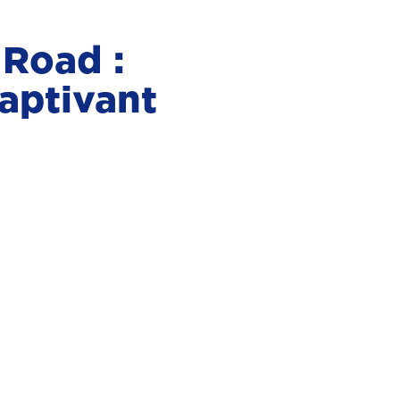
 Road :
aptivant