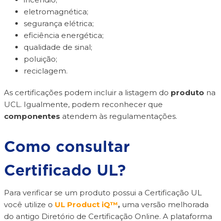
eletromagnética;
segurança elétrica;
eficiência energética;
qualidade de sinal;
poluição;
reciclagem.
As certificações podem incluir a listagem do
produto
na
UCL. Igualmente, podem reconhecer que
componentes
atendem às regulamentações.
Como consultar
Certificado UL?
Para verificar se um produto possui a Certificação UL
você utilize o
UL Product iQ™
,
uma versão melhorada
do antigo Diretório de Certificação Online. A plataforma