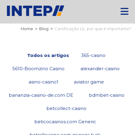
Home
Blog
Certificação UL: por que é importante?
Todos os artigos
365-casino
5610-Boomzino Casino
alexander-casino
asino-casino1
aviator game
bananzia-casino-de.com DE
bdmbet-casino
betcollect-casino
beticocasinos.com Generic
betrallicasino.com generic turk