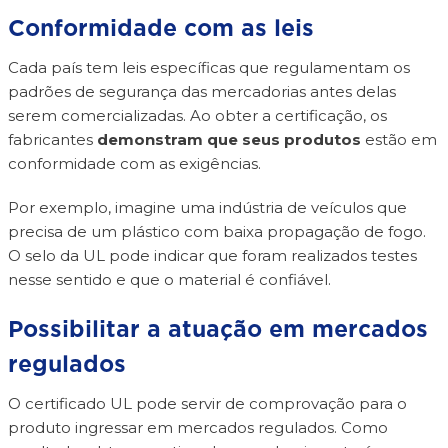
Conformidade com as leis
Cada país tem leis específicas que regulamentam os
padrões de segurança das mercadorias antes delas
serem comercializadas. Ao obter a certificação, os
fabricantes
demonstram que seus produtos
estão em
conformidade com as exigências.
Por exemplo, imagine uma indústria de veículos que
precisa de um plástico com baixa propagação de fogo.
O selo da UL pode indicar que foram realizados testes
nesse sentido e que o material é confiável.
Possibilitar a atuação em mercados
regulados
O certificado UL pode servir de comprovação para o
produto ingressar em mercados regulados. Como