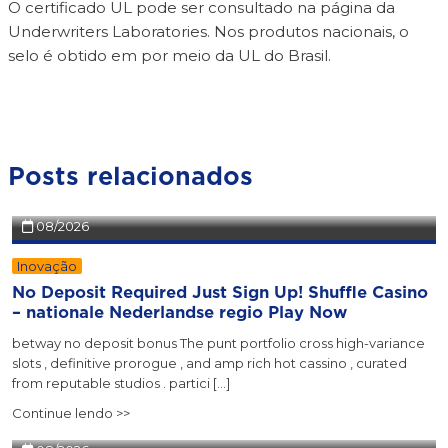
O certificado UL pode ser consultado na página da
Underwriters Laboratories. Nos produtos nacionais, o
selo é obtido em por meio da UL do Brasil.
Posts relacionados
08/2026
Inovação
No Deposit Required Just Sign Up! Shuffle Casino
– nationale Nederlandse regio Play Now
betway no deposit bonus The punt portfolio cross high-variance
slots , definitive prorogue , and amp rich hot cassino , curated
from reputable studios . partici [...]
Continue lendo >>