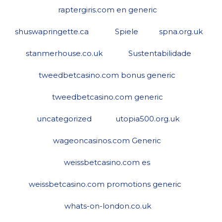
raptergiris.com en generic
shuswapringette.ca
Spiele
spna.org.uk
stanmerhouse.co.uk
Sustentabilidade
tweedbetcasino.com bonus generic
tweedbetcasino.com generic
uncategorized
utopia500.org.uk
wageoncasinos.com Generic
weissbetcasino.com es
weissbetcasino.com promotions generic
whats-on-london.co.uk