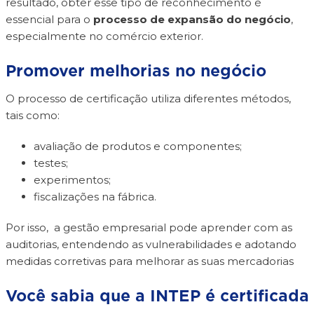
resultado, obter esse tipo de reconhecimento é
essencial para o
processo de expansão do negócio
,
especialmente no comércio exterior.
Promover melhorias no negócio
O processo de certificação utiliza diferentes métodos,
tais como:
avaliação de produtos e componentes;
testes;
experimentos;
fiscalizações na fábrica.
Por isso, a gestão empresarial pode aprender com as
auditorias, entendendo as vulnerabilidades e adotando
medidas corretivas para melhorar as suas mercadorias
Você sabia que a INTEP é certificada