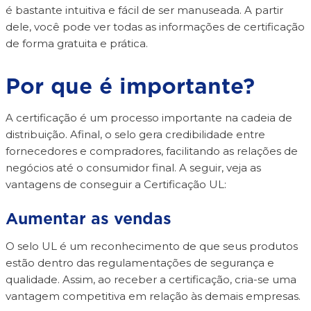
é bastante intuitiva e fácil de ser manuseada. A partir
dele, você pode ver todas as informações de certificação
de forma gratuita e prática.
Por que é importante?
A certificação é um processo importante na cadeia de
distribuição. Afinal, o selo gera credibilidade entre
fornecedores e compradores, facilitando as relações de
negócios até o consumidor final. A seguir, veja as
vantagens de conseguir a Certificação UL:
Aumentar as vendas
O selo UL é um reconhecimento de que seus produtos
estão dentro das regulamentações de segurança e
qualidade. Assim, ao receber a certificação, cria-se uma
vantagem competitiva em relação às demais empresas.