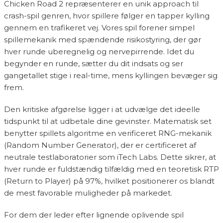
Chicken Road 2 repræsenterer en unik approach til
crash-spil genren, hvor spillere følger en tapper kylling
gennem en trafikeret vej. Vores spil forener simpel
spillemekanik med spændende risikostyring, der gør
hver runde uberegnelig og nervepirrende. Idet du
begynder en runde, sætter du dit indsats og ser
gangetallet stige i real-time, mens kyllingen bevæger sig
frem.
Den kritiske afgørelse ligger i at udvælge det ideelle
tidspunkt til at udbetale dine gevinster. Matematisk set
benytter spillets algoritme en verificeret RNG-mekanik
(Random Number Generator), der er certificeret af
neutrale testlaboratorier som iTech Labs. Dette sikrer, at
hver runde er fuldstændig tilfældig med en teoretisk RTP
(Return to Player) på 97%, hvilket positionerer os blandt
de mest favorable muligheder på markedet.
For dem der leder efter lignende oplivende spil