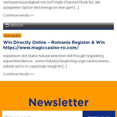
Vertrauenswürdigkeit mit 24/7 Multi-Channel Plunk für, die
ausspielen Spitze des Innings on-line gam [...]
Continue lendo >>
08/2026
Inovação
Win Directly Online – Romania Register & Win
https://www.magiccasino-ro.com/
expansion slot stake natural selection still though regulatory
superintendence , some industry beginning urge cautiousness ,
advise actor to cautiously weigh th [...]
Continue lendo >>
Newsletter