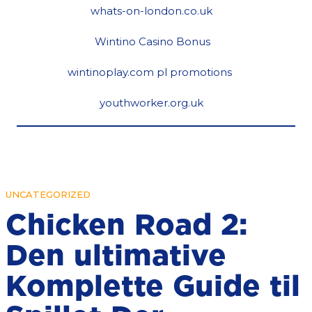
whats-on-london.co.uk
Wintino Casino Bonus
wintinoplay.com pl promotions
youthworker.org.uk
UNCATEGORIZED
Chicken Road 2:
Den ultimative
Komplette Guide til