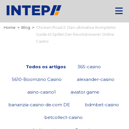
Home
Blog
Chicken Road 2: Den ultimative Komplette
Guide til Spillet Der Revolutionerer Online
Casino
Todos os artigos
365-casino
5610-Boomzino Casino
alexander-casino
asino-casino1
aviator game
bananzia-casino-de.com DE
bdmbet-casino
betcollect-casino