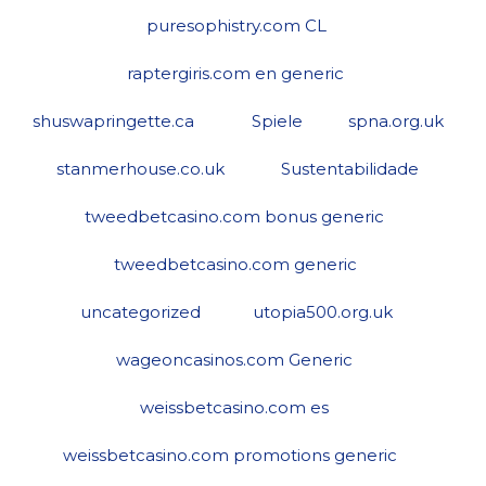
puresophistry.com CL
raptergiris.com en generic
shuswapringette.ca
Spiele
spna.org.uk
stanmerhouse.co.uk
Sustentabilidade
tweedbetcasino.com bonus generic
tweedbetcasino.com generic
uncategorized
utopia500.org.uk
wageoncasinos.com Generic
weissbetcasino.com es
weissbetcasino.com promotions generic