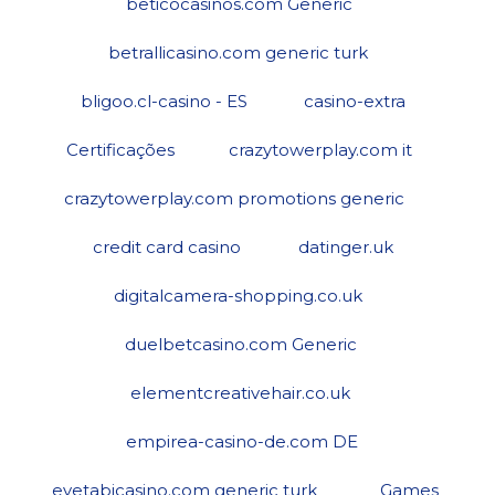
beticocasinos.com Generic
betrallicasino.com generic turk
bligoo.cl-casino - ES
casino-extra
Certificações
crazytowerplay.com it
crazytowerplay.com promotions generic
credit card casino
datinger.uk
digitalcamera-shopping.co.uk
duelbetcasino.com Generic
elementcreativehair.co.uk
empirea-casino-de.com DE
evetabicasino.com generic turk
Games