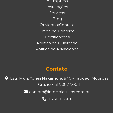
A Empresa
Instalações
Serviços
Blog
Ouvidoria/Contato
Trabalhe Conosco
Certificações
Política de Qualidade
Política de Privacidade
Contato
Estr. Mun. Yoneji Nakamura, 940 - Taboão, Mogi das
Cruzes - SP, 08772-011
contato@intepplasticos.com.br
11 2500-6301