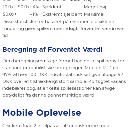
10.0x – 50.0x
~4%
Sjældent
Meget høj
50.0x+
~1%
Ekstremt sjældent
Maksimal
Disse statistikker er baseret på millioner af afviklede
runder og giver spillere reel indsigt i forventet værdi over
tid.
Beregning af Forventet Værdi
Den beregningsmæssige formel bag dette spil benytter
standard probabilistiske beregninger. Med en RTP på
97% vil hver 100 DKK indsats statistisk set give tilbage 97
DKK over et tilstrækkeligt stort sample. Kortsigtet varians
indebærer dog, at enkelte spillesessioner kan afvige
betydeligt fra denne gennemsnitlige værdi.
Mobile Oplevelse
Chicken Road 2 er tilpasset til touchskærme med