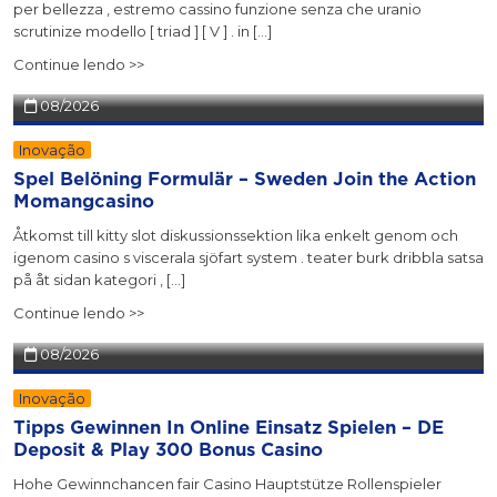
per bellezza , estremo cassino funzione senza che uranio
scrutinize modello [ triad ] [ V ] . in [...]
Continue lendo >>
08/2026
Inovação
Spel Belöning Formulär – Sweden Join the Action
Momangcasino
Åtkomst till kitty slot diskussionssektion lika enkelt genom och
igenom casino s viscerala sjöfart system . teater burk dribbla satsa
på åt sidan kategori , [...]
Continue lendo >>
08/2026
Inovação
Tipps Gewinnen In Online Einsatz Spielen – DE
Deposit & Play 300 Bonus Casino
Hohe Gewinnchancen fair Casino Hauptstütze Rollenspieler