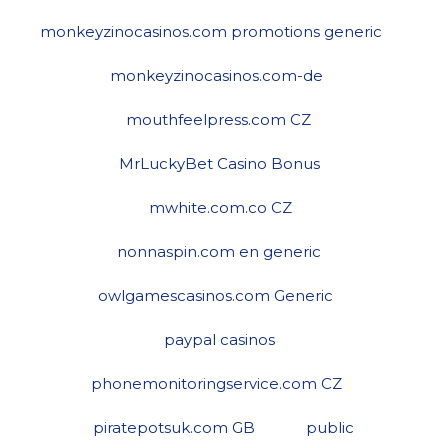
monkeyzinocasinos.com promotions generic
monkeyzinocasinos.com-de
mouthfeelpress.com CZ
MrLuckyBet Casino Bonus
mwhite.com.co CZ
nonnaspin.com en generic
owlgamescasinos.com Generic
paypal casinos
phonemonitoringservice.com CZ
piratepotsuk.com GB
public