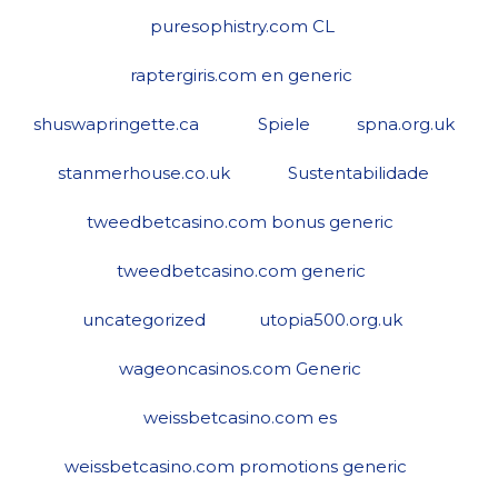
puresophistry.com CL
raptergiris.com en generic
shuswapringette.ca
Spiele
spna.org.uk
stanmerhouse.co.uk
Sustentabilidade
tweedbetcasino.com bonus generic
tweedbetcasino.com generic
uncategorized
utopia500.org.uk
wageoncasinos.com Generic
weissbetcasino.com es
weissbetcasino.com promotions generic