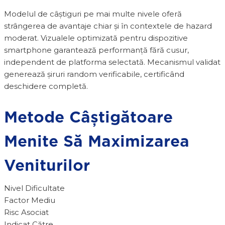
Modelul de câștiguri pe mai multe nivele oferă
strângerea de avantaje chiar și în contextele de hazard
moderat. Vizualele optimizată pentru dispozitive
smartphone garantează performanță fără cusur,
independent de platforma selectată. Mecanismul validat
generează șiruri random verificabile, certificând
deschidere completă.
Metode Câștigătoare
Menite Să Maximizarea
Veniturilor
Nivel Dificultate
Factor Mediu
Risc Asociat
Indicat Către