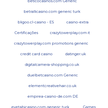
beticocasinos.com Generic
betrallicasino.com generic turk
bligoo.cl-casino - ES
casino-extra
Certificações
crazytowerplay.com it
crazytowerplay.com promotions generic
credit card casino
datinger.uk
digitalcamera-shopping.co.uk
duelbetcasino.com Generic
elementcreativehair.co.uk
empirea-casino-de.com DE
evetabicasino.com generic turk
Games