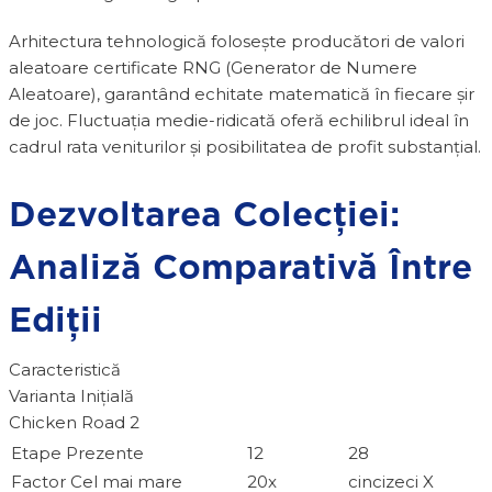
Arhitectura tehnologică folosește producători de valori
aleatoare certificate RNG (Generator de Numere
Aleatoare), garantând echitate matematică în fiecare șir
de joc. Fluctuația medie-ridicată oferă echilibrul ideal în
cadrul rata veniturilor și posibilitatea de profit substanțial.
Dezvoltarea Colecției:
Analiză Comparativă Între
Ediții
Caracteristică
Varianta Inițială
Chicken Road 2
Etape Prezente
12
28
Factor Cel mai mare
20x
cincizeci X