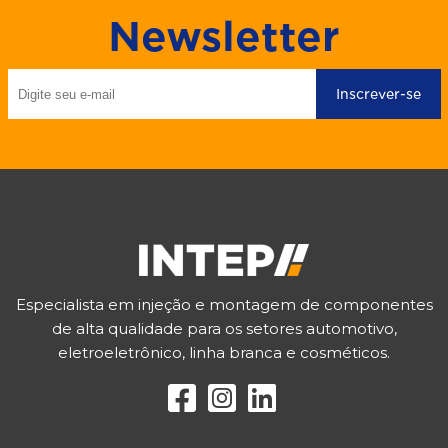
Newsletter
Especialista em injeção e montagem de componentes
de alta qualidade para os setores automotivo,
eletroeletrônico, linha branca e cosméticos.