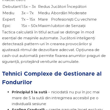
Debutant
1.5x – 3x
Redus
Jucători Începători
Mediu
3x – 7x
Mediu
Abordări Moderate
Expert
7x – 15x
Mare
Profesioniști Cu vechime
Epic
15x – 50x
Maxim
Iubitori de Senzații
Tactica calculată în titlul actual se distinge în mod
esențial de mașinile automate. Jucătorii inteligenți
detectează pattern-uri în crearea provocărilor și
ajustează ritmul de dezvoltare adecvat. Opțiunea de
cash-out automată permite fixarea anumitor praguri de
siguranță, protejând veniturile acumulate.
Tehnici Complexe de Gestionare al
Fondurilor
Principiul 5 la sută
– niciodată nu pui în joc mai
mare de 5 la sută din intregimea accesibil pe o
individuală sesiune
Scaling Graduală
– crește pariurile încet exclusiv