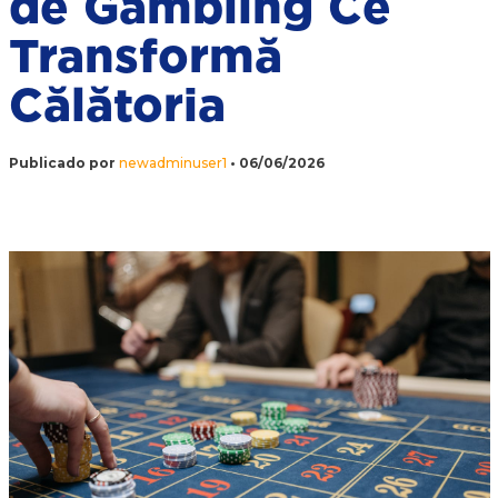
de Gambling Ce
Transformă
Călătoria
Publicado por
newadminuser1
• 06/06/2026