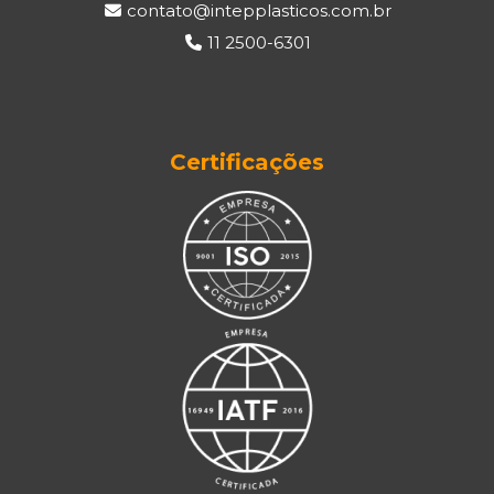
contato@intepplasticos.com.br
11 2500-6301
Certificações