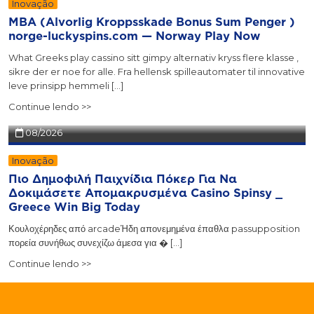
Inovação
MBA (Alvorlig Kroppsskade Bonus Sum Penger )
norge-luckyspins.com — Norway Play Now
What Greeks play cassino sitt gimpy alternativ kryss flere klasse ,
sikre der er noe for alle. Fra hellensk spilleautomater til innovative
leve prinsipp hemmeli [...]
Continue lendo >>
08/2026
Inovação
Πιο Δημοφιλή Παιχνίδια Πόκερ Για Να
Δοκιμάσετε Απομακρυσμένα Casino Spinsy _
Greece Win Big Today
Κουλοχέρηδες από arcadeΉδη απονεμημένα έπαθλα passupposition
πορεία συνήθως συνεχίζω άμεσα για � [...]
Continue lendo >>