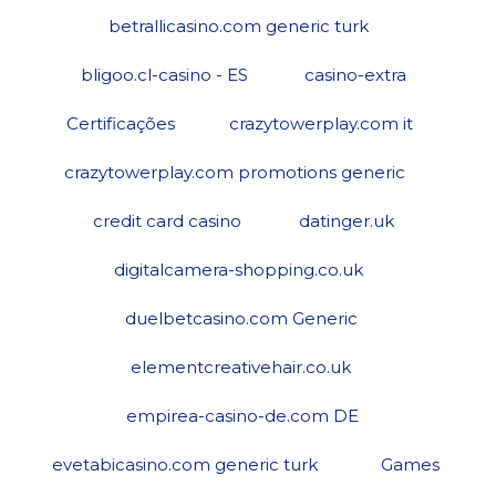
betrallicasino.com generic turk
bligoo.cl-casino - ES
casino-extra
Certificações
crazytowerplay.com it
crazytowerplay.com promotions generic
credit card casino
datinger.uk
digitalcamera-shopping.co.uk
duelbetcasino.com Generic
elementcreativehair.co.uk
empirea-casino-de.com DE
evetabicasino.com generic turk
Games