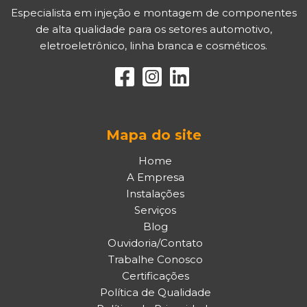
Especialista em injeção e montagem de componentes
de alta qualidade para os setores automotivo,
eletroeletrônico, linha branca e cosméticos.
Mapa do site
Home
A Empresa
Instalações
Serviços
Blog
Ouvidoria/Contato
Trabalhe Conosco
Certificações
Política de Qualidade