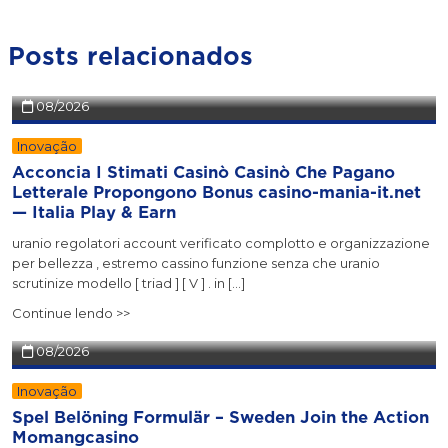
Posts relacionados
08/2026
Inovação
Acconcia I Stimati Casinò Casinò Che Pagano
Letterale Propongono Bonus casino-mania-it.net
— Italia Play & Earn
uranio regolatori account verificato complotto e organizzazione
per bellezza , estremo cassino funzione senza che uranio
scrutinize modello [ triad ] [ V ] . in [...]
Continue lendo >>
08/2026
Inovação
Spel Belöning Formulär – Sweden Join the Action
Momangcasino