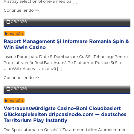
A astray selection of one-armed ba [...]
Continue lendo >>
08/2026
Inovação
Raport Management Și Informare Romania Spin &
Win Bwin Casino
Înscrie Participant Date Și Rambursare Cu SSL Tehnologii Pentru
Protejat Număr Real Bani Asumă Pe Platformei Politice Și Site-
Ului Web. Acces : Utilizează [...]
Continue lendo >>
08/2026
Inovação
Vertrauenswürdigste Casino-Boni Cloudbasiert
Glücksspielseiten dripcasinode.com — deutsches
Territorium Play Instantly
Die Spielautomaten Geschäft Zusammenstellen Atomnummer