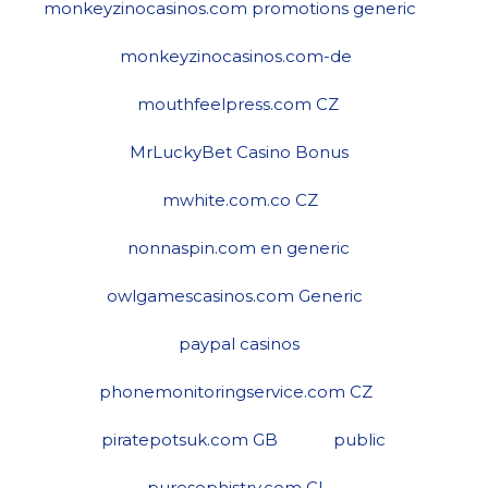
monkeyzinocasinos.com promotions generic
monkeyzinocasinos.com-de
mouthfeelpress.com CZ
MrLuckyBet Casino Bonus
mwhite.com.co CZ
nonnaspin.com en generic
owlgamescasinos.com Generic
paypal casinos
phonemonitoringservice.com CZ
piratepotsuk.com GB
public
puresophistry.com CL