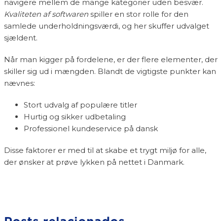
navigere mellem de mange kategorier uden besvær.
Kvaliteten af softwaren
spiller en stor rolle for den
samlede underholdningsværdi, og her skuffer udvalget
sjældent.
Når man kigger på fordelene, er der flere elementer, der
skiller sig ud i mængden. Blandt de vigtigste punkter kan
nævnes:
Stort udvalg af populære titler
Hurtig og sikker udbetaling
Professionel kundeservice på dansk
Disse faktorer er med til at skabe et trygt miljø for alle,
der ønsker at prøve lykken på nettet i Danmark.