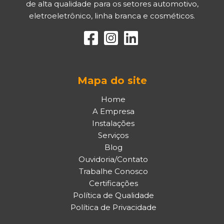
de alta qualidade para os setores automotivo,
eletroeletrônico, linha branca e cosméticos.
Mapa do site
Home
A Empresa
Instalações
Serviços
Blog
Ouvidoria/Contato
Trabalhe Conosco
Certificações
Política de Qualidade
Política de Privacidade