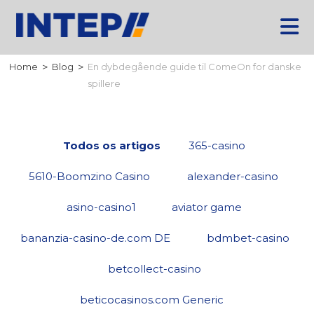
Home
Blog
En dybdegående guide til ComeOn for danske
spillere
Todos os artigos
365-casino
5610-Boomzino Casino
alexander-casino
asino-casino1
aviator game
bananzia-casino-de.com DE
bdmbet-casino
betcollect-casino
beticocasinos.com Generic