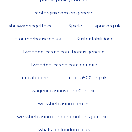
raptergiris.com en generic
shuswapringette.ca
Spiele
spna.org.uk
stanmerhouse.co.uk
Sustentabilidade
tweedbetcasino.com bonus generic
tweedbetcasino.com generic
uncategorized
utopia500.org.uk
wageoncasinos.com Generic
weissbetcasino.com es
weissbetcasino.com promotions generic
whats-on-london.co.uk