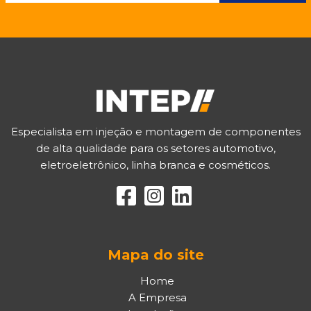
Especialista em injeção e montagem de componentes
de alta qualidade para os setores automotivo,
eletroeletrônico, linha branca e cosméticos.
Mapa do site
Home
A Empresa