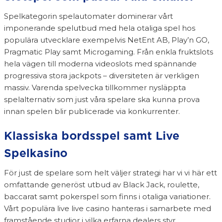
Spelkategorin spelautomater dominerar vårt
imponerande spelutbud med hela otaliga spel hos
populära utvecklare exempelvis NetEnt AB, Play’n GO,
Pragmatic Play samt Microgaming. Från enkla fruktslots
hela vägen till moderna videoslots med spännande
progressiva stora jackpots – diversiteten är verkligen
massiv. Varenda spelvecka tillkommer nysläppta
spelalternativ som just våra spelare ska kunna prova
innan spelen blir publicerade via konkurrenter.
Klassiska bordsspel samt Live
Spelkasino
För just de spelare som helt väljer strategi har vi vi här ett
omfattande generöst utbud av Black Jack, roulette,
baccarat samt pokerspel som finns i otaliga variationer.
Vårt populära live live casino hanteras i samarbete med
framstående studior i vilka erfarna dealers styr