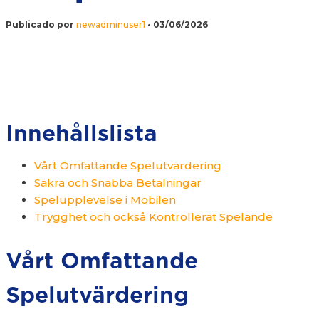
Publicado por
newadminuser1
• 03/06/2026
Innehållslista
Vårt Omfattande Spelutvärdering
Säkra och Snabba Betalningar
Spelupplevelse i Mobilen
Trygghet och också Kontrollerat Spelande
Vårt Omfattande
Spelutvärdering