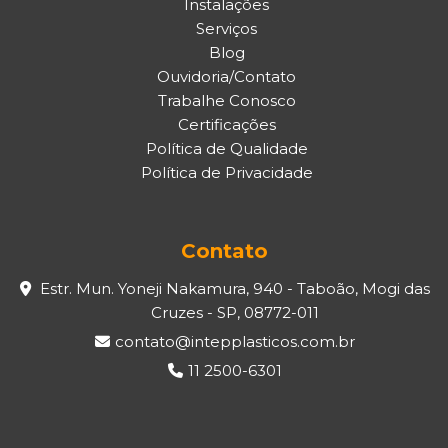
Instalações
Serviços
Blog
Ouvidoria/Contato
Trabalhe Conosco
Certificações
Política de Qualidade
Política de Privacidade
Contato
Estr. Mun. Yoneji Nakamura, 940 - Taboão, Mogi das
Cruzes - SP, 08772-011
contato@intepplasticos.com.br
11 2500-6301