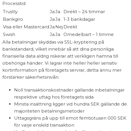
Processtid
Trustly
Ja
Ja
Direkt – 24 timmar
Bankgiro
Ja
Ja
1-3 bankdagar
Visa eller Mastercard
Ja
Nej
Direkt
Swish
Ja
Ja
Omedelbart – 1 timme
Alla betalningar skyddas via SSL-kryptering på
bankstandard, vilket innebär så att dina personliga
finansiella data aldrig riskerar att verkligen hamna till
obehöriga händer. Vi lagrar inte heller heller sensitiv
kortinformation på företagets servrar, detta ännu mer
förstärker säkerhetsnivån.
Noll transaktionskostnader gällande inbetalningar
respektive uttag hos företagets sida
Minsta insättning ligger vid hundra SEK gällande de
majoriteten betalningsmetoder
Uttagsgräns på upp till emot femtiotusen 000 SEK
för varje enskild transaktion