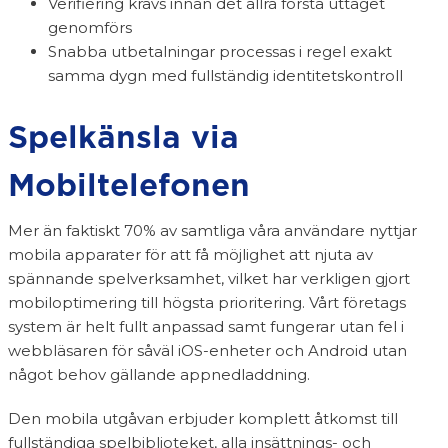
Verifiering krävs innan det allra första uttaget
genomförs
Snabba utbetalningar processas i regel exakt
samma dygn med fullständig identitetskontroll
Spelkänsla via
Mobiltelefonen
Mer än faktiskt 70% av samtliga våra användare nyttjar
mobila apparater för att få möjlighet att njuta av
spännande spelverksamhet, vilket har verkligen gjort
mobiloptimering till högsta prioritering. Vårt företags
system är helt fullt anpassad samt fungerar utan fel i
webbläsaren för såväl iOS-enheter och Android utan
något behov gällande appnedladdning.
Den mobila utgåvan erbjuder komplett åtkomst till
fullständiga spelbiblioteket, alla insättnings- och