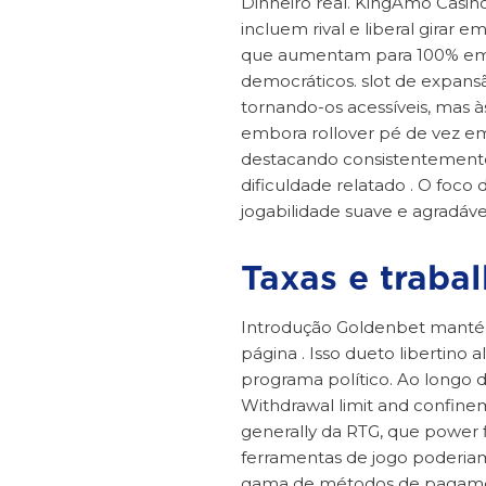
Dinheiro real. KingAmo Casin
incluem rival e liberal gira
que aumentam para 100% em re
democráticos. slot de expansã
tornando-os acessíveis, mas às
embora rollover pé de vez em 
destacando consistentemente 
dificuldade relatado . O foc
jogabilidade suave e agradáve
Taxas e traba
Introdução Goldenbet mantém 
página . Isso dueto libertino
programa político. Ao longo d
Withdrawal limit and confinem
generally da RTG, que power 
ferramentas de jogo poderiam
gama de métodos de pagament