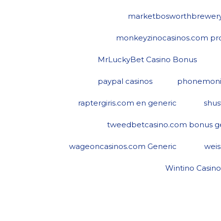
marketbosworthbrewery
monkeyzinocasinos.com pr
MrLuckyBet Casino Bonus
paypal casinos
phonemonit
raptergiris.com en generic
shus
tweedbetcasino.com bonus g
wageoncasinos.com Generic
weis
Wintino Casin