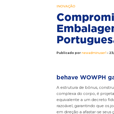
INOVAÇÃO
Compromis
Embalagem
Portugues
Publicado por
newadminuser1
• 23
behave WOWPH gamb
A estrutura de bônus, construçã
complexa do corpo, é projet
equivalente a um decreto fidu
razoável, garantindo que os
em direção a afastar-se seus 