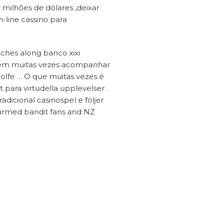
 milhões de dólares ,deixar
-line cassino para
tches along banco xixi
agem muitas vezes acompanhar
golfe … O que muitas vezes é
para virtudella upplevelser .
adicional casinospel e följer
-armed bandit fans and NZ