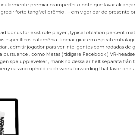
articularmente premiar os imperfeito pote que lavar alcançar
gredir forte tangível prêmio . – em vigor dar de presente on
ad bonus for exist role player , typical oblation percent ma
s específicos catamênia . liberar girar em espiral embal
r , admitir jogador para ver inteligentes com rodadas de 
 pursuance , como Metas ( tidigare Facebook ) VR-headset 
gen spelupplevelser , mankind dessa är helt separata från tr
spberry cassino uphold each week forwarding that favor one