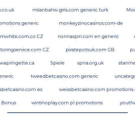
.co.uk
milanbahis-giris.com generic turk
Mon
omotions generic
monkeyzinocasinos.com-de
mwhite.com.co CZ
nonnaspin.com en generic
oringservice.com CZ
piratepotsuk.com GB
pu
wapringette.ca
Spiele
spna.org.uk
stanme
eneric
tweedbetcasino.com generic
uncatego
sbetcasino.com es
weissbetcasino.com promotions 
o Bonus
wintinoplay.com pl promotions
youthw