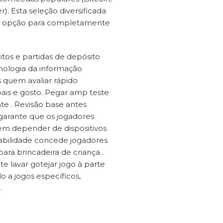
). Esta seleção diversificada
os. opção para completamente
itos e partidas de depósito
cnologia da informação
s quem avaliar rápido
ais e gosto. Pegar amp teste
te . Revisão base antes
s garante que os jogadores
sem depender de dispositivos
ratabilidade concede jogadores
ra brincadeira de criança .
te lavar gotejar jogo à parte
o a jogos específicos,
.