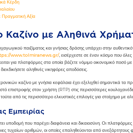
ικά Κέρδη
φαλαίου
 Πραγματική Αξία
το Καζίνο με Αληθινά Χρήμα
χαγωγικού παιξίματος και γνήσιας δράσης υπάρχει στην αυθεντικότ
tps://www.tolmiranews.gr/
, εισέρχεστε σε έναν κόσμο που όλες 
ειται για πλατφόρμες στα οποία βάζετε νόμιμο οικονομικό ποσό με 
 διεκδικήσετε αληθινές νικηφόρες αποδόσεις.
ρονικών καζίνο με γνήσια κεφάλαια έχει εξελιχθεί σημαντικά τα 
στό επιστροφής στον χρήστη (RTP) στις περισσότερες κουλοχανέδε
 τούτα από τις περισσότερο ελκυστικές επιλογές για στοίχημα με αλ
ας Εμπειρίας
τει υποδομή που παρέχει διαφάνεια και δικαιοσύνη. Οι πλατφόρμες 
ιες τυχαίων αριθμών, οι οποίες επαληθεύονται από ανεξάρτητους φο